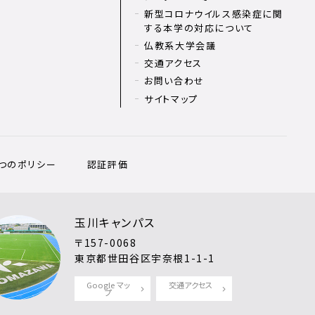
新型コロナウイルス感染症に関
する本学の対応について
仏教系大学会議
交通アクセス
お問い合わせ
サイトマップ
3つのポリシー
認証評価
玉川キャンパス
〒157-0068
東京都世田谷区宇奈根1-1-1
Google マッ
交通アクセス
プ