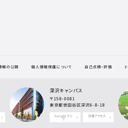
情報の公開
個人情報保護について
自己点検・評価
深沢キャンパス
〒158-0081
東京都世田谷区深沢6-8-18
Google マッ
交通アクセス
プ