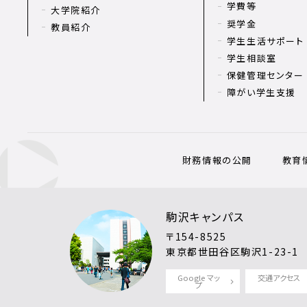
学費等
大学院紹介
奨学金
教員紹介
学生生活サポート
学生相談室
保健管理センター
障がい学生支援
財務情報の公開
教育
駒沢キャンパス
〒154-8525
東京都世田谷区駒沢1-23-1
Google マッ
交通アクセス
プ