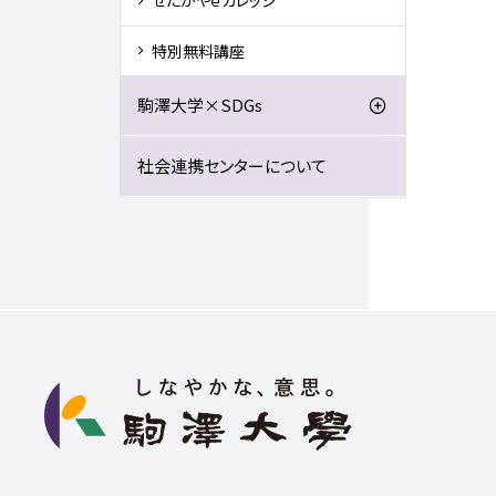
せたがやｅカレッジ
特別無料講座
駒澤大学×SDGs
社会連携センターについて