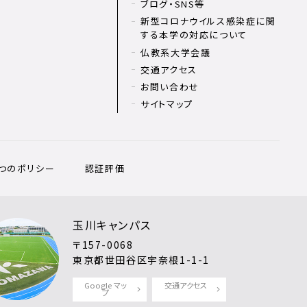
ブログ・SNS等
新型コロナウイルス感染症に関
する本学の対応について
仏教系大学会議
交通アクセス
お問い合わせ
サイトマップ
3つのポリシー
認証評価
玉川キャンパス
〒157-0068
東京都世田谷区宇奈根1-1-1
Google マッ
交通アクセス
プ