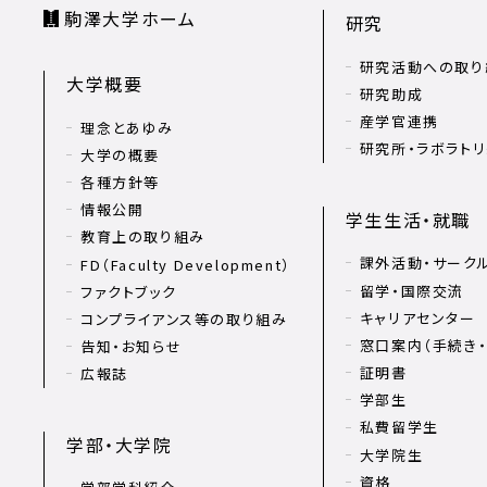
駒澤大学ホーム
研究
研究活動への取り
大学概要
研究助成
産学官連携
理念とあゆみ
研究所・ラボラト
大学の概要
各種方針等
情報公開
学生生活・就職
教育上の取り組み
課外活動・サーク
FD（Faculty Development）
留学・国際交流
ファクトブック
キャリアセンター
コンプライアンス等の取り組み
窓口案内（手続き・
告知・お知らせ
証明書
広報誌
学部生
私費留学生
学部・大学院
大学院生
資格