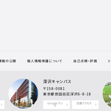
情報の公開
個人情報保護について
自己点検・評価
深沢キャンパス
〒158-0081
東京都世田谷区深沢6-8-18
Google マッ
交通アクセス
プ