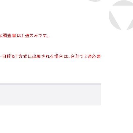
な調査書は１通のみです。
統一日程＆T方式に出願される場合は、合計で2通必要