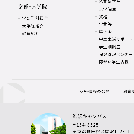
私費留学生
学部・大学院
大学院生
資格
学部学科紹介
学費等
大学院紹介
奨学金
教員紹介
学生生活サポート
学生相談室
保健管理センター
障がい学生支援
財務情報の公開
教育
駒沢キャンパス
〒154-8525
東京都世田谷区駒沢1-23-1