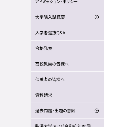
アドミッション・ポリシー
大学院入試概要
入学者選抜Q&A
合格発表
高校教員の皆様へ
保護者の皆様へ
資料請求
過去問題・出題の意図
駒澤大学 2027（令和9）年度 受