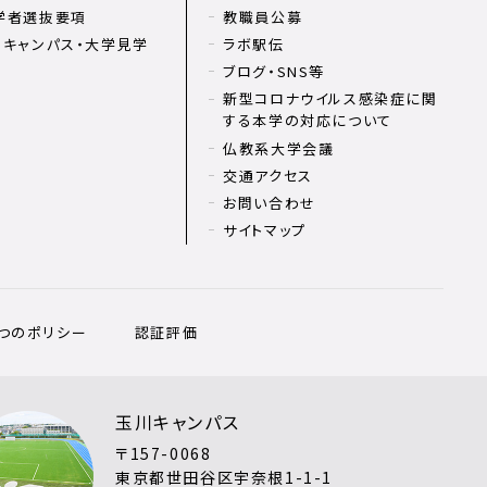
学者選抜要項
教職員公募
ンキャンパス・大学見学
ラボ駅伝
ブログ・SNS等
新型コロナウイルス感染症に関
する本学の対応について
仏教系大学会議
交通アクセス
お問い合わせ
サイトマップ
3つのポリシー
認証評価
玉川キャンパス
〒157-0068
東京都世田谷区宇奈根1-1-1