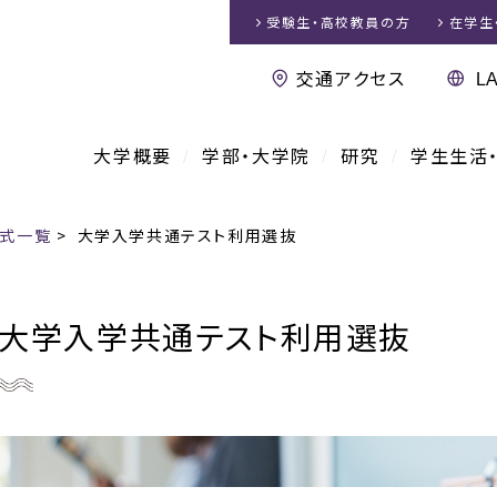
受験生・高校教員
の方
在学生
交通アクセス
大学概要
学部・大学院
研究
学生生活
式一覧
>
大学入学共通テスト利用選抜
大学入学共通テスト利用選抜