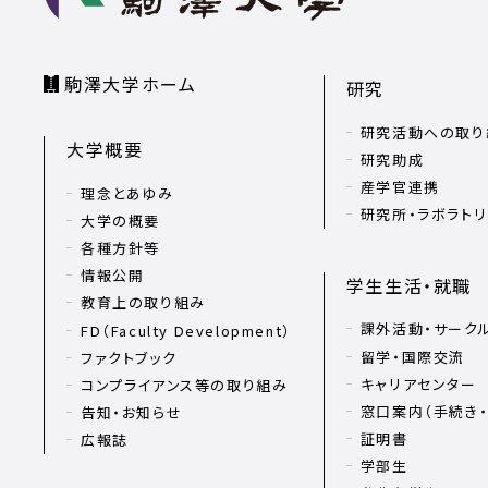
駒澤大学ホーム
研究
研究活動への取り
大学概要
研究助成
産学官連携
理念とあゆみ
研究所・ラボラト
大学の概要
各種方針等
情報公開
学生生活・就職
教育上の取り組み
課外活動・サーク
FD（Faculty Development）
留学・国際交流
ファクトブック
キャリアセンター
コンプライアンス等の取り組み
窓口案内（手続き・
告知・お知らせ
証明書
広報誌
学部生