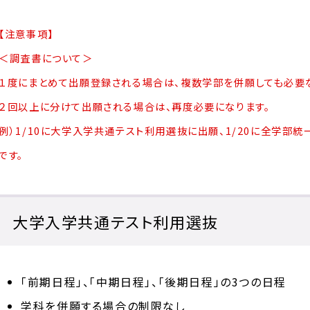
【注意事項】
＜調査書について＞
１度にまとめて出願登録される場合は、複数学部を併願しても必要
２回以上に分けて出願される場合は、再度必要になります。
例）1/10に大学入学共通テスト利用選抜に出願、1/20に全学部
です。
大学入学共通テスト利用選抜
「前期日程」、「中期日程」、「後期日程」の3つの日程
学科を併願する場合の制限なし