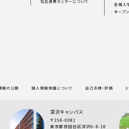
社会連携センターについて
各種入
オープ
情報の公開
個人情報保護について
自己点検・評価
深沢キャンパス
〒158-0081
東京都世田谷区深沢6-8-18