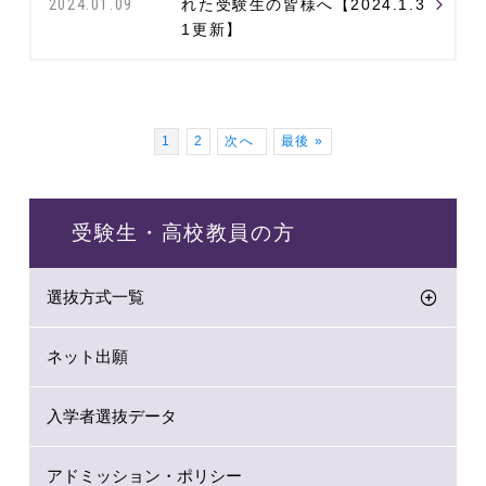
れた受験生の皆様へ【2024.1.3
2024.01.09
1更新】
1
2
次へ
最後 »
受験生・高校教員の方
選抜方式一覧
ネット出願
入学者選抜データ
アドミッション・ポリシー