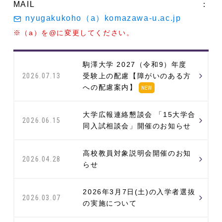
MAIL：
nyugakukoho（a）komazawa-u.ac.jp
※（a）を@に変更してください。
駒澤大学 2027（令和9）年度
受験上の配慮【障がいのある方
2026.07.13
への配慮案内】
NEW
大学広報連絡懇談会 「15大学合
2026.06.15
同入試相談会」開催のお知らせ
高校教員対象説明会開催のお知
2026.04.28
らせ
2026年3月7日(土)の入学者選抜
2026.03.07
の実施について