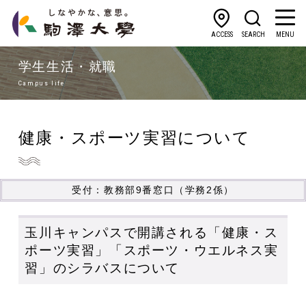
ACCESS
SEARCH
MENU
学生生活・就職
Campus life
健康・スポーツ実習について
受付：教務部9番窓口（学務2係）
玉川キャンパスで開講される「健康・ス
ポーツ実習」「スポーツ・ウエルネス実
習」のシラバスについて