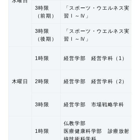
水曜日
3時限
「スポーツ・ウエルネス実
（前期）
習Ⅰ～Ⅳ」
3時限
「スポーツ・ウエルネス実
（後期）
習Ⅰ～Ⅳ」
1時限
経営学部 経営学科（1）
木曜日
2時限
経営学部 経営学科（2）
3時限
経営学部 市場戦略学科
仏教学部
1時限
医療健康科学部 診療放射
線技術科学科