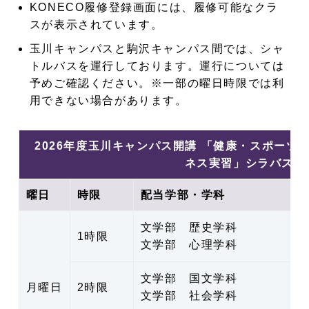
KONECO履修登録画面には、履修可能なクラ
スが表示されています。
玉川キャンパスと駒沢キャンパス間では、シャ
トルバスを運行しております。運行については
予めご確認ください。※一部の曜日時限では利
用できない場合があります。
2026年度玉川キャンパス開講 「健康・スポーツ
ネス実習」シラバス
曜日
時限
配当学部・学科
文学部 歴史学科
1時限
文学部 心理学科
文学部 国文学科
月曜日
2時限
文学部 社会学科