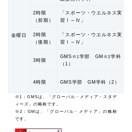
2時限
「スポーツ・ウエルネス実
（前期）
習Ⅰ～Ⅳ」
2時限
「スポーツ・ウエルネス実
金曜日
（後期）
習Ⅰ～Ⅳ」
GMS
学部 GM
学科
※1
※2
3時限
（1）
4時限
GMS学部 GM学科（2）
※1：GMSは、「グローバル・メディア・スタデ
ィーズ」の略称です。
※2：GMは、「グローバル・メディア」の略称
です。