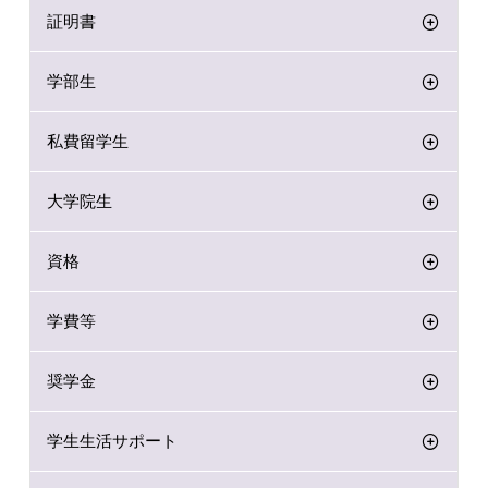
証明書
学部生
私費留学生
大学院生
資格
学費等
奨学金
学生生活サポート