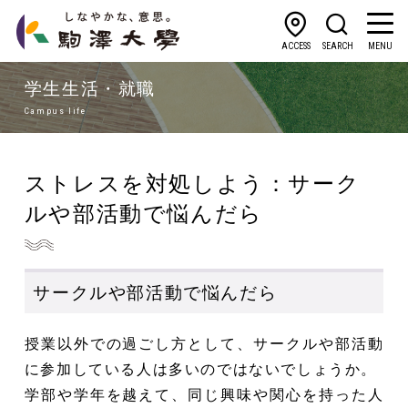
ACCESS
SEARCH
MENU
学生生活・就職
Campus life
ストレスを対処しよう：サーク
ルや部活動で悩んだら
サークルや部活動で悩んだら
授業以外での過ごし方として、サークルや部活動
に参加している人は多いのではないでしょうか。
学部や学年を越えて、同じ興味や関心を持った人