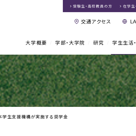
受験生・高校教員
の方
在学生
交通アクセス
大学概要
学部・大学院
研究
学生生活
本学生支援機構が実施する奨学金