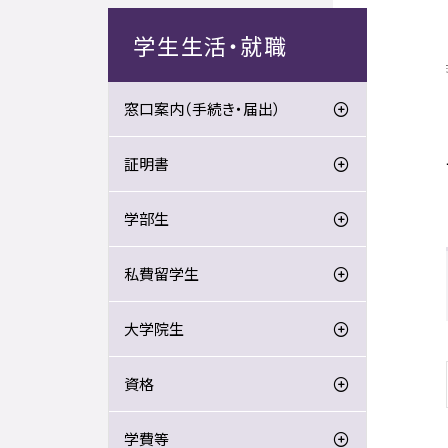
学生生活・就職
窓口案内（手続き・届出）
証明書
学部生
私費留学生
大学院生
資格
学費等