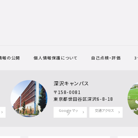
情報の公開
個人情報保護について
自己点検・評価
深沢キャンパス
〒158-0081
東京都世田谷区深沢6-8-18
Google マッ
交通アクセス
プ