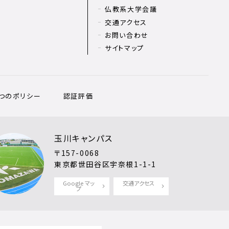
仏教系大学会議
交通アクセス
お問い合わせ
サイトマップ
3つのポリシー
認証評価
玉川キャンパス
〒157-0068
東京都世田谷区宇奈根1-1-1
Google マッ
交通アクセス
プ