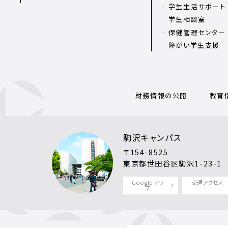
学生生活サポート
学生相談室
保健管理センター
障がい学生支援
財務情報の公開
教育
駒沢キャンパス
〒154-8525
東京都世田谷区駒沢1-23-1
Google マッ
交通アクセス
プ