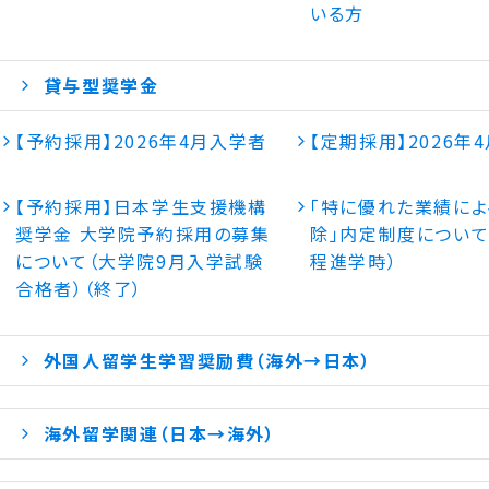
いる方
貸与型奨学金
【予約採用】2026年4月入学者
【定期採用】2026年
【予約採用】日本学生支援機構
「特に優れた業績に
奨学金 大学院予約採用の募集
除」内定制度について
について（大学院9月入学試験
程進学時）
合格者）（終了）
外国人留学生学習奨励費（海外→日本）
海外留学関連（日本→海外）