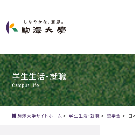
学生生活・就職
Campus life
駒澤大学サイトホーム
>
学生生活・就職
>
奨学金
>
日