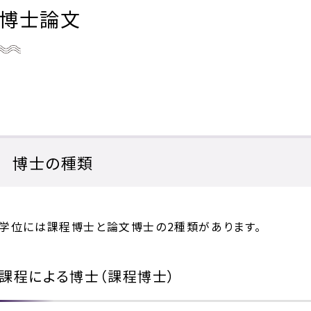
博士論文
博士の種類
学位には課程博士と論文博士の2種類があります。
課程による博士（課程博士）