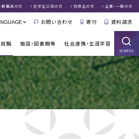
・教職員
の方
在学生父母
の方
同窓生
の方
企業・一般
の方
お問い合わせ
寄付
資料請求
・就職
施設・図書館等
社会連携・生涯学習
SEARCH