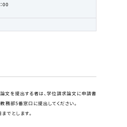
：00
位論文を提出する者は、学位請求論文に申請書
教務部5番窓口に提出してください。
までとします。