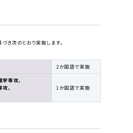
基づき次のとおり実施します。
2か国語で実施
理学専攻、
専攻、
1か国語で実施