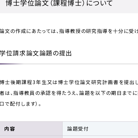
博士学位論文（課程博士）について
論文の作成にあたっては、指導教授の研究指導を十分に受け
学位請求論文論題の提出
博士後期課程3年生又は博士学位論文研究計画書を提出
者は、指導教員の承認を得たうえ、論題を以下の期日までに
口で配付します）。
内容
論題受付