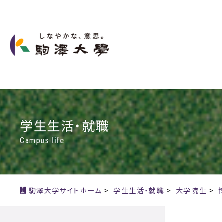
学生生活・就職
Campus life
駒澤大学サイトホーム
>
学生生活・就職
>
大学院生
>