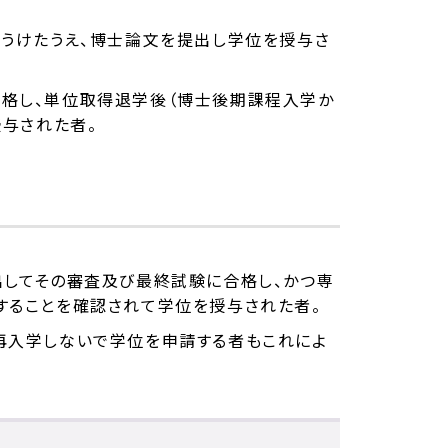
うけたうえ、博士論文を提出し学位を授与さ
格し、単位取得退学後（博士後期課程入学か
授与された者。
してその審査及び最終試験に合格し、かつ専
することを確認されて学位を授与された者。
再入学しないで学位を申請する者もこれによ