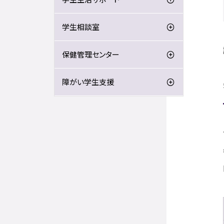
学生相談室
保健管理センター
障がい学生支援