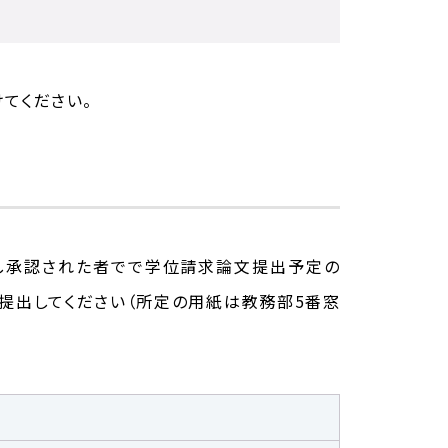
てください。
し承認された者でで学位請求論文提出予定の
提出してください（所定の用紙は教務部5番窓