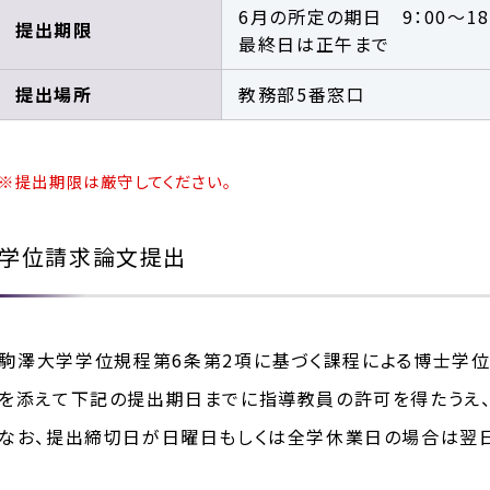
6月の所定の期日 9：00～18
提出期限
最終日は正午まで
提出場所
教務部5番窓口
※提出期限は厳守してください。
学位請求論文提出
駒澤大学学位規程第6条第2項に基づく課程による博士学
を添えて下記の提出期日までに指導教員の許可を得たうえ、
なお、提出締切日が日曜日もしくは全学休業日の場合は翌日