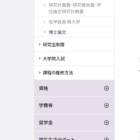
研究計画書・研究報告書・学
位論文研究計画書
在学延長 再入学
博士論文
研究生制度
大学院入試
課程の履修方法
資格
学費等
奨学金
学生生活サポート