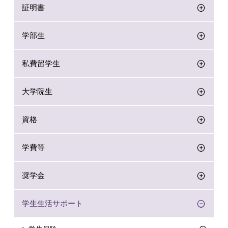
証明書
学部生
私費留学生
大学院生
資格
学費等
奨学金
学生生活サポート