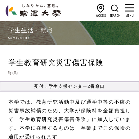
ACCESS
SEARCH
MENU
学生生活・就職
Campus life
学生教育研究災害傷害保険
受付：学生支援センター2番窓口
本学では、教育研究活動中及び通学中等の不慮の
災害事故補償のため、大学が保険料を全額負担し
て「学生教育研究災害傷害保険」に加入していま
す。本学に在籍するものは、卒業までこの保険の
適用が受けられます。