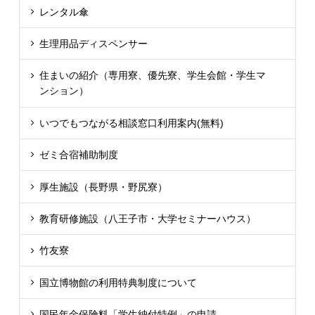
レンタル傘
生理用品ディスペンサー
住まいの紹介（専用寮、優先寮、学生会館・学生マ
ンション）
いつでもつながる相談窓口利用案内(無料)
ゼミ合宿補助制度
厚生施設（長野県・野尻寮）
教育研修施設（八王子市・大学セミナーハウス）
竹友寮
国立博物館の利用特典制度について
国民年金保険料「学生納付特例」の申請