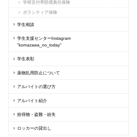
学研災付帯賠償責任保険
ボランティア保険
学生相談
学生支援センターInstagram
"komazawa_no_today"
学生表彰
薬物乱用防止について
アルバイトの選び方
アルバイト紹介
拾得物・盗難・紛失
ロッカーの貸出し