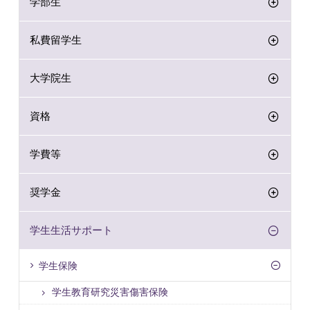
学部生
私費留学生
大学院生
資格
学費等
奨学金
学生生活サポート
学生保険
学生教育研究災害傷害保険