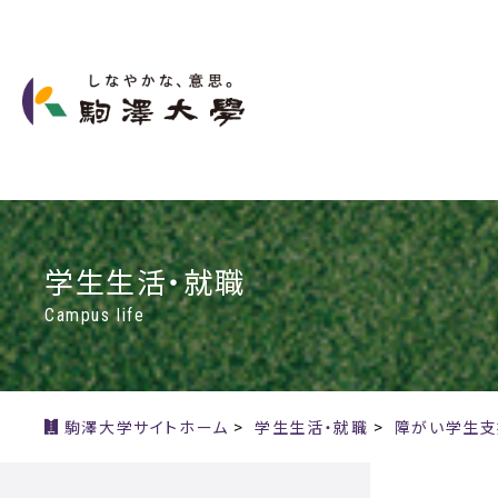
学生生活・就職
Campus life
駒澤大学サイトホーム
>
学生生活・就職
>
障がい学生支