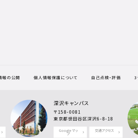
情報の公開
個人情報保護について
自己点検・評価
深沢キャンパス
〒158-0081
東京都世田谷区深沢6-8-18
Google マッ
交通アクセス
プ