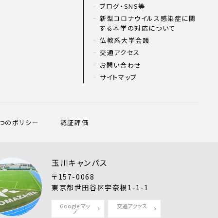
ブログ・SNS等
新型コロナウイルス感染症に関
する本学の対応について
仏教系大学会議
交通アクセス
お問い合わせ
サイトマップ
3つのポリシー
認証評価
玉川キャンパス
〒157-0068
東京都世田谷区宇奈根1-1-1
Google マッ
交通アクセス
プ