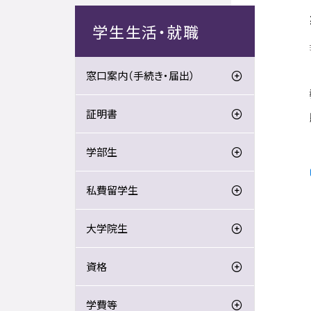
学生生活・就職
窓口案内（手続き・届出）
証明書
学部生
私費留学生
大学院生
資格
学費等