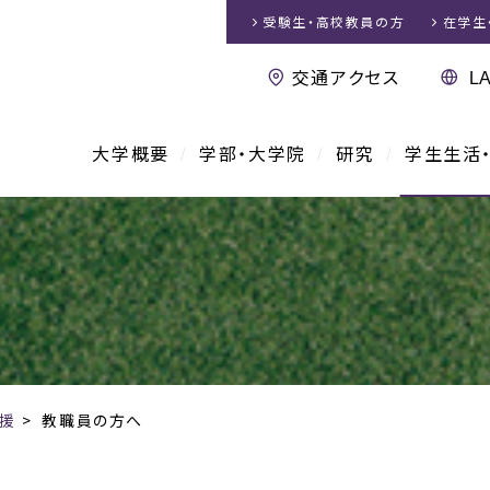
受験生・高校教員
の方
在学生
交通アクセス
大学概要
学部・大学院
研究
学生生活
援
>
教職員の方へ