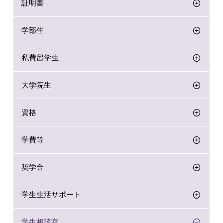
証明書
学部生
私費留学生
大学院生
資格
学費等
奨学金
学生生活サポート
学生相談室