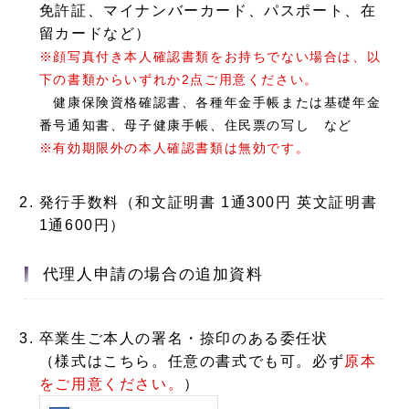
免許証、マイナンバーカード、パスポート、在
留カードなど）
※
顔写真付き本人確認書類をお持ちでない場合は、以
下の書類からいずれか2点ご用意ください。
健康保険資格確認書、各種年金手帳または基礎年金
番号通知書、母子健康手帳、住民票の写し など
※有効期限外の本人確認書類は無効です。
発行手数料（和文証明書 1通300円 英文証明書
1通600円）
代理人申請の場合の追加資料
卒業生ご本人の署名・捺印のある委任状
（様式はこちら。任意の書式でも可。必ず
原本
をご用意ください。
）