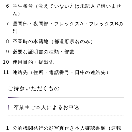
学生番号（覚えていない方は未記入で構いませ
ん）
昼間部・夜間部・フレックスA・フレックスBの
別
卒業時の本籍地（都道府県名のみ）
必要な証明書の種類・部数
使用目的・提出先
連絡先（住所・電話番号・日中の連絡先）
ご持参いただくもの
卒業生ご本人によるお申込
公的機関発行
の顔写真付き
本人確認書類
（運転