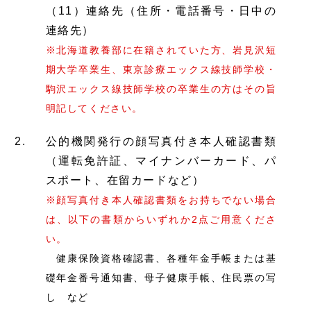
（11）連絡先（住所・電話番号・日中の
連絡先）
※北海道教養部に在籍されていた方、岩見沢短
期大学卒業生、東京診療エックス線技師学校・
駒沢エックス線技師学校の卒業生の方はその旨
明記してください。
公的機関発行
の顔写真付き
本人確認書類
（運転免許証、マイナンバーカード、パ
スポート、在留カードなど）
※顔写真付き本人確認書類をお持ちでない場合
は、以下の書類からいずれか2点ご用意くださ
い。
健康保険資格確認書、各種年金手帳または基
礎年金番号通知書、母子健康手帳、住民票の写
し など