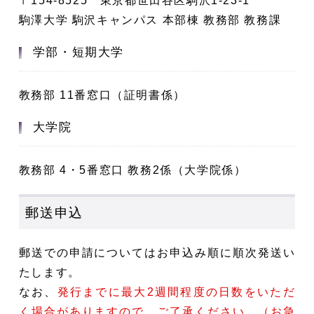
〒154-8525 東京都世田谷区駒沢1-23-1
駒澤大学 駒沢キャンパス 本部棟 教務部 教務課
学部・短期大学
教務部 11番窓口（証明書係）
大学院
教務部 4・5番窓口 教務2係（大学院係）
郵送申込
郵送での申請についてはお申込み順に順次発送い
たします。
なお、
発行までに最大2週間程度の日数をいただ
く場合がありますので、ご了承ください。（お急