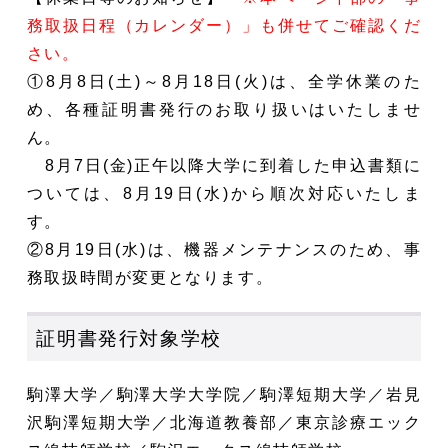
務取扱日程（カレンダー）」も併せてご確認くだ
さい。
①
8月8日(土)～8月18日(火)は、
全学休業のた
め、各種証明書発行のお取り扱いはいたしませ
ん。
8月7日(金)正午
以降大学に到着した申込書類に
ついては、8
月19日(水)
から順次対応いたしま
す。
②
8
月19日(水)は、機器メンテナンスのため、事
務取扱時間が変更となります。
証明書発行対象学校
駒澤大学／駒澤大学大学院／駒澤短期大学／岩見
沢駒澤短期大学／北海道教養部／東京診療エック