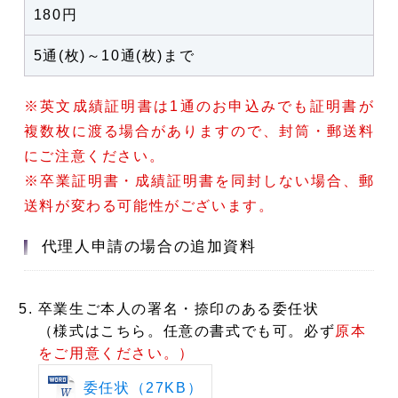
180円
5通(枚)～10通(枚)まで
※
英文成績証明書は1通のお申込みでも証明書が
複数枚に渡る場合がありますので、封筒・郵送料
にご注意ください。
※卒業証明書・成績証明書を同封しない場合、郵
送料が変わる可能性がございます。
代理人申請の場合の追加資料
卒業生ご本人の署名・捺印のある委任状
（様式はこちら。任意の書式でも可。必ず
原本
をご用意ください。）
委任状（27KB）