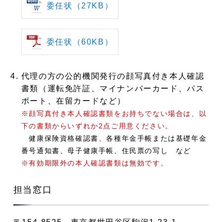
委任状（27KB）
委任状（60KB）
代理の方の
公的機関発行
の顔写真付き
本人確認
書類
（運転免許証、マイナンバーカード、パス
ポート、在留カードなど）
※顔写真付き本人確認書類をお持ちでない場合は、以
下の書類からいずれか2点ご用意ください
。
健康保険資格確認書、各種年金手帳または基礎年金
番号通知書、母子健康手帳、住民票の写し など
※有効期限外の本人確認書類は無効です。
担当窓口