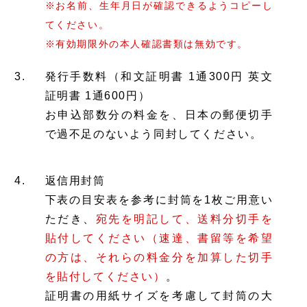
※お名前、生年月日が確認できるようコピーし
てください。
※有効期限外の本人確認書類は無効です。
発行手数料（和文証明書 1通300円 英文
証明書 1通600円）
お申込部数分の料金を、日本の郵便切手
で過不足のないよう同封してください。
返信用封筒
下表の目安表を参考に封筒を1枚ご用意い
ただき、
宛先を明記して、送料分切手を
貼付してください（速達、書留等を希望
の方は、それらの料金分を加算した切手
を貼付してください）
。
証明書の用紙サイズを考慮して封筒の大