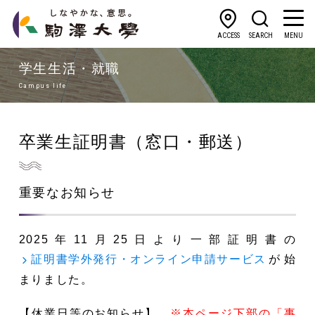
ACCESS
SEARCH
MENU
学生生活・就職
Campus life
卒業生証明書（窓口・郵送）
重要なお知らせ
2025年11月25日より一部証明書の
が始
証明書学外発行・オンライン申請サービス
まりました。
【休業日等のお知らせ】
※本ページ下部の「事