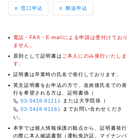
窓口申込
郵送申込
電話・FAX・E-mailによる申請は受付けており
ません。
原則として証明書は
ご本人にのみ発行いたしま
す。
証明書は卒業時の氏名で発行しております。
英文証明書をお申込の方で、改姓後氏名での発
行を希望される方は、証明書係（
）または大学院係
（
03-3418-9121
）
までお問い合わせくださ
03-3418-9116
い。
本学では個人情報保護の観点から、証明書発行
の際に本人確認書類（運転免許証、マイナンバ