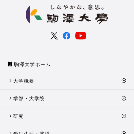
駒澤大学ホーム
大学概要
学部・大学院
研究
学生生活・就職