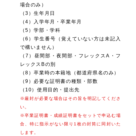
場合のみ）
（3）生年月日
（4）入学年月・卒業年月
（5）学部・学科
（6）学生番号（覚えていない方は未記入
で構いません）
（7）昼間部・夜間部・フレックスA・フ
レックスBの別
（8）卒業時の本籍地（都道府県名のみ）
（9）必要な証明書の種類・部数
（10）使用目的・提出先
※厳封が必要な場合はその旨を明記してくださ
い。
※卒業証明書・成績証明書をセットで申込む場
合、特に指示がない限り1枚の封筒に同封いた
します。