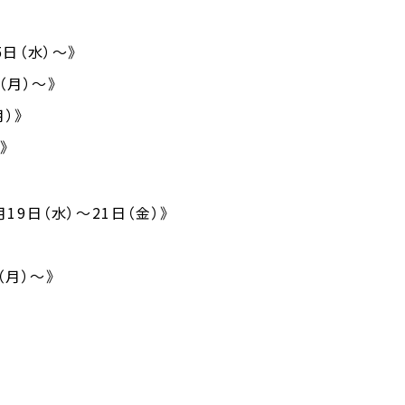
日（水）～》
（月）～》
）》
》
9日（水）～21日（金）》
（月）～》