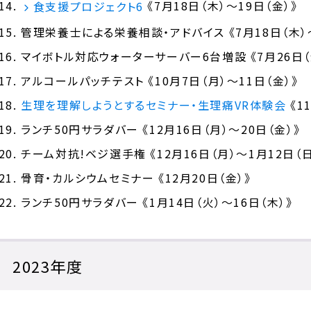
《7月18日（木）～19日（金）》
食支援プロジェクト6
管理栄養士による栄養相談・アドバイス 《7月18日（木）～
マイボトル対応ウォーターサーバー6台増設
《7月26
日（
アルコールパッチテスト
《10月7日（月）～11日（金）》
生理を理解しようとするセミナー・生理痛VR体験会
《1
ランチ50円サラダバー 《12月16日（月）～20日（金）》
チーム対抗!ベジ選手権
《12月16日（月）～1月12日（日
骨育・カルシウムセミナー
《12月20日（金）
》
ランチ50円サラダバー 《1月14日（火）～16日（木）》
2023年度