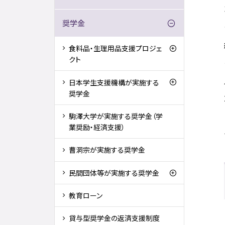
奨学金
食料品・生理用品支援プロジェ
クト
日本学生支援機構が実施する
奨学金
駒澤大学が実施する奨学金（学
業奨励・経済支援）
曹洞宗が実施する奨学金
民間団体等が実施する奨学金
教育ローン
貸与型奨学金の返済支援制度