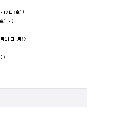
19日（金）》
金）～》
1月11日（月）
》
）》