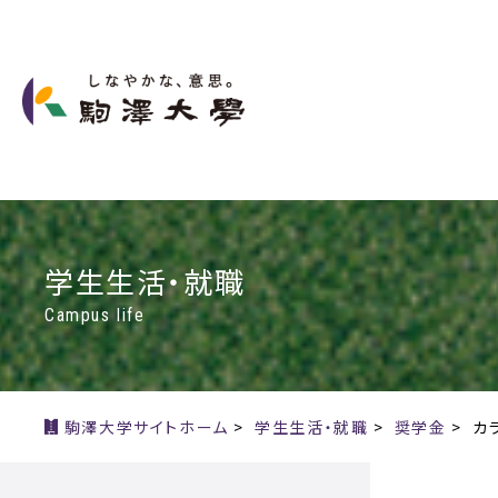
学生生活・就職
Campus life
駒澤大学サイトホーム
>
学生生活・就職
>
奨学金
>
カ