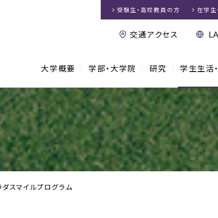
受験生・高校教員
の方
在学生
交通アクセス
大学概要
学部・大学院
研究
学生生活
ラダスマイルプログラム