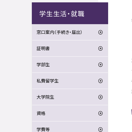
学生生活・就職
窓口案内（手続き・届出）
証明書
学部生
私費留学生
大学院生
資格
学費等