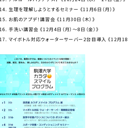
生理を理解しようとするセミナー
《11月6日（月）》
お肌のアプデ！講習会
《11月30日（木）》
手洗い講習会
《12月4日（月）～8日（金）》
マイボトル対応ウォーターサーバー2台目導入
《12月1