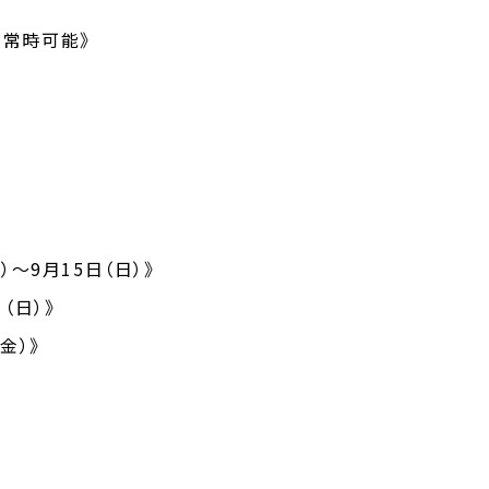
て常時可能》
）～9月15日（日）》
（日）》
金）》