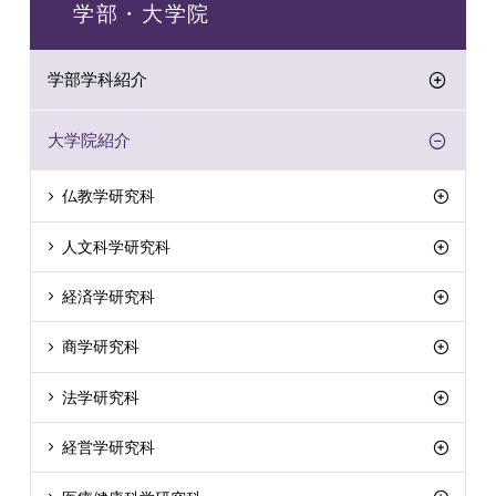
学部・大学院
学部学科紹介
大学院紹介
仏教学研究科
人文科学研究科
経済学研究科
商学研究科
法学研究科
経営学研究科