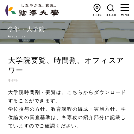
ACCESS
SEARCH
MENU
学部・大学院
Academics
大学院要覧、時間割、オフィスア
ワー
大学院時間割・要覧は、こちらからダウンロード
することができます。
学位授与の方針、教育課程の編成・実施方針、学
位論文の審査基準は、各専攻の紹介部分に記載し
ていますのでご確認ください。