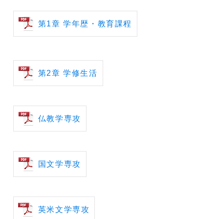
第1章 学年歴・教育課程
第2章 学修生活
仏教学専攻
国文学専攻
英米文学専攻