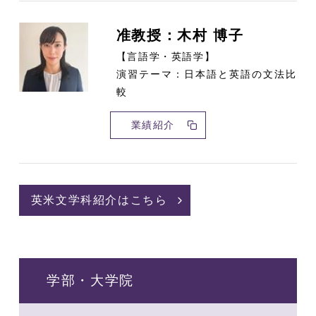
准教授：木村 博子
【言語学・英語学】
演習テーマ：日本語と英語の文法比
較
業績紹介
英米文学科紹介はこちら
学部・大学院