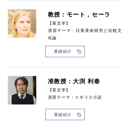
教授：モート，セーラ
【英文学】
演習テーマ：日英美術研究と比較文
化論
業績紹介
准教授：大渕 利春
【英文学】
演習テーマ：イギリス小説
業績紹介