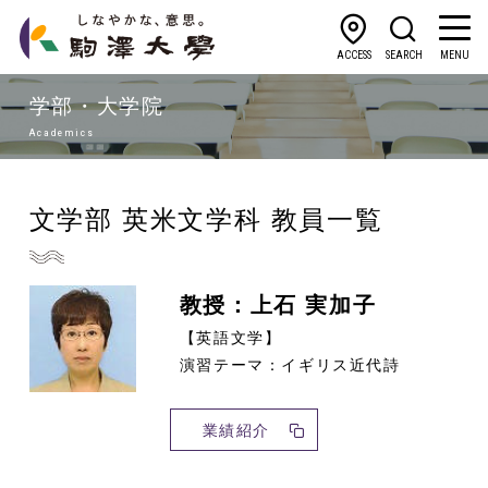
ACCESS
SEARCH
MENU
学部・大学院
Academics
文学部 英米文学科 教員一覧
教授：上石 実加子
【英語文学】
演習テーマ：イギリス近代詩
業績紹介