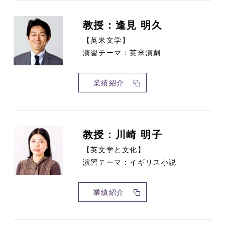
教授：逢見 明久
【英米文学】
演習テーマ：英米演劇
業績紹介
教授：川崎 明子
【英文学と文化】
演習テーマ：イギリス小説
業績紹介