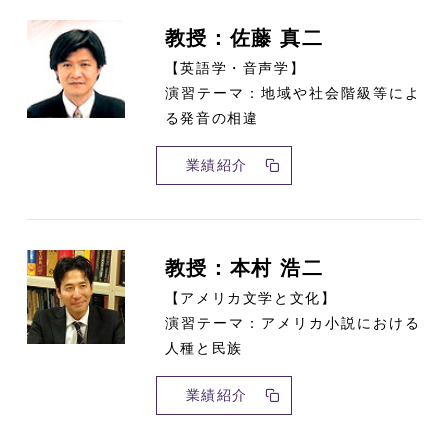
教授：佐藤 真二
【英語学・音声学】
演習テーマ：地域や社会階級等によ
る発音の相違
業績紹介
教授：本村 浩二
【アメリカ文学と文化】
演習テーマ：アメリカ小説における
人種と民族
業績紹介