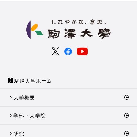
駒澤大学ホーム
大学概要
学部・大学院
研究