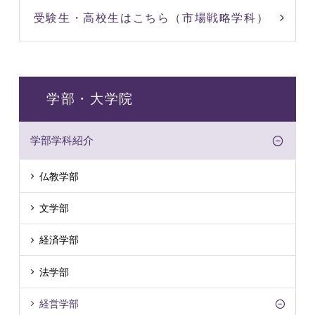
受験生・高校生はこちら（市場戦略学科）
学部・大学院
学部学科紹介
仏教学部
文学部
経済学部
法学部
経営学部