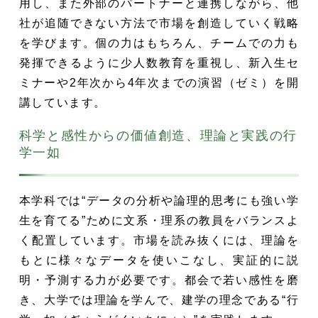
用し、また外部のパートナーと連携しながら、他
社が追随できない方法で市場を創造していく戦略
を学びます。個の力はもちろん、チームでの力も
発揮できるように少人数教育を重視し、新入生セ
ミナーや2年次から4年次までの演習（ゼミ）を開
講しています。
科学と感性からの価値創造、理論と実践の行
学一如
本学科では“データの分析や論理的思考にも強い学
生を育てる”ために文系・理系の教員をバランスよ
く配置しています。市場を読み抜くには、理論を
もとに様々なデータを使いこなし、実証的に説
明・予測する力が必要です。都会で若い感性を磨
き、大学では理論を学んで、建学の理念である“行