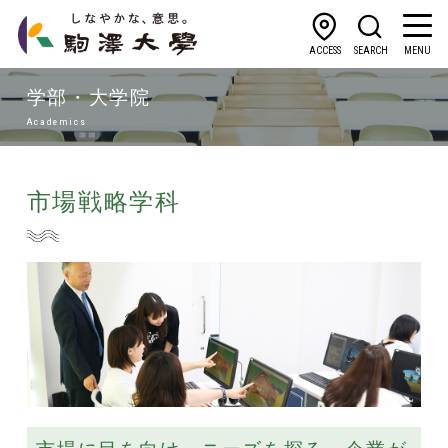
ACCESS
SEARCH
MENU
学部・大学院
Academics
市場戦略学科