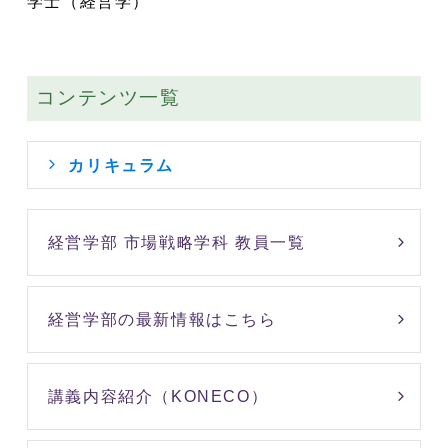
学士（経営学）
コンテンツ一覧
カリキュラム
経営学部 市場戦略学科 教員一覧
経営学部の最新情報はこちら
講義内容紹介（KONECO）