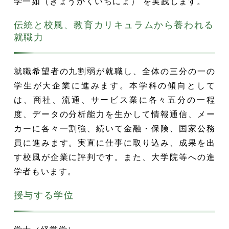
学一如（ぎょうがくいちにょ）”を実践します。
伝統と校風、教育カリキュラムから養われる
就職力
就職希望者の九割弱が就職し、全体の三分の一の
学生が大企業に進みます。本学科の傾向として
は、商社、流通、サービス業に各々五分の一程
度、データの分析能力を生かして情報通信、メー
カーに各々一割強、続いて金融・保険、国家公務
員に進みます。実直に仕事に取り込み、成果を出
す校風が企業に評判です。また、大学院等への進
学者もいます。
授与する学位