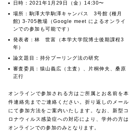
日時：2021年1月29日（金）14:30〜
場所：駒澤大学駒澤キャンパス 3号館 (種月
館) 3-705教場（Google meet によるオンライ
ンでの参加も可能です）
発表者：林 世富（本学大学院博士後期課程3
年）
論文題目：持分プーリング法の研究
審査委員：猿山義広（主査）、片桐伸夫、桑原
正行
オンラインで参加される方はご所属とお名前を本
件連絡先までご連絡ください。折り返しのメール
にて参加方法をご案内いたします。なお、新型コ
ロナウィルス感染症への対応により、学外の方は
オンラインでの参加のみとなります。