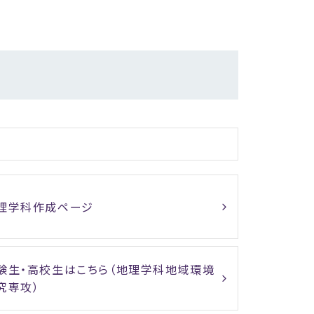
理学科作成ページ
験生・高校生はこちら（地理学科地域環境
究専攻）