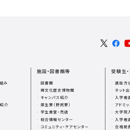
施設・図書館等
受験生
組み
図書館
選抜方
禅文化歴史博物館
ネット
キャンパス紹介
入学者
リ紹介
厚生寮（野尻寮）
アドミッ
学生食堂・売店
大学院
総合情報センター
入学者
コミュニティ・ケアセンター
合格発