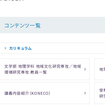
コンテンツ一覧
カリキュラム
文学部 地理学科 地域文化研究専攻／地域
地
環境研究専攻 教員一覧
受
講義内容紹介（KONECO）
研