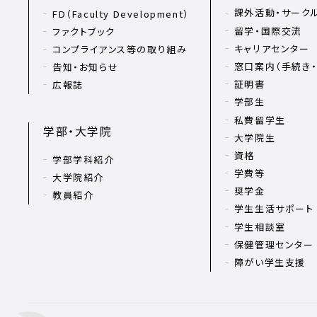
課外活動・サーク
FD（Faculty Development）
留学・国際交流
ファクトブック
キャリアセンター
コンプライアンス等の取り組み
窓口案内（手続き・
告知・お知らせ
証明書
広報誌
学部生
私費留学生
学部・大学院
大学院生
資格
学部学科紹介
学費等
大学院紹介
奨学金
教員紹介
学生生活サポート
学生相談室
保健管理センター
障がい学生支援