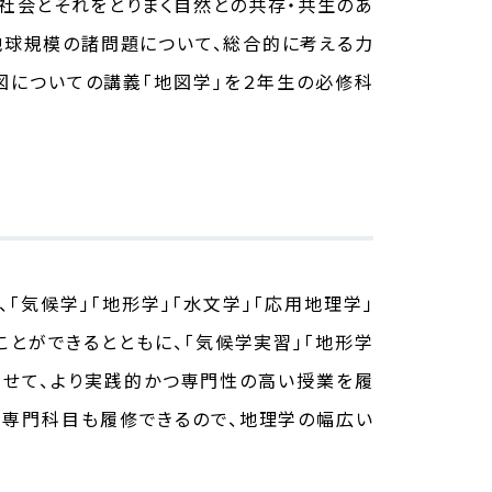
域社会とそれをとりまく自然との共存・共生のあ
地球規模の諸問題について、総合的に考える力
図についての講義「地図学」を２年生の必修科
「気候学」「地形学」「水文学」「応用地理学」
ことができるとともに、「気候学実習」「地形学
合わせて、より実践的かつ専門性の高い授業を履
る専門科目も履修できるので、地理学の幅広い