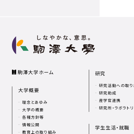
駒澤大学ホーム
研究
研究活動への取り
大学概要
研究助成
産学官連携
理念とあゆみ
研究所・ラボラト
大学の概要
各種方針等
情報公開
学生生活・就職
教育上の取り組み