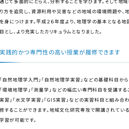
通じて多面的にとらえ、分析することを学びます。そして地
り方を追究し、資源利用や災害などの地域の環境問題や、
を身につけます。平成２６年度より、地理学の基本となる地
目とし、より充実したカリキュラムとなりました。
実践的かつ専門性の高い授業が履修できます
「自然地理学入門」「自然地理学実習」などの基礎科目から、
「環境地理学」「測量学」などの幅広い専門科目を受講する
実習」「水文学実習」「GIS実習」などの実習科目と組み
修することができます。地域文化研究専攻で開講されてい
学習が可能です。