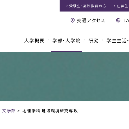
受験生・高校教員
の方
在学生
交通アクセス
大学概要
学部・大学院
研究
学生生活
>
文学部
>
地理学科 地域環境研究専攻