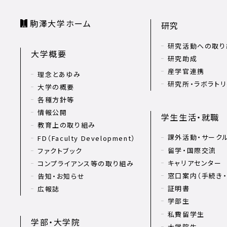
駒澤大学ホーム
研究
研究活動への取り
大学概要
研究助成
産学官連携
理念とあゆみ
研究所・ラボラト
大学の概要
各種方針等
情報公開
学生生活・就職
教育上の取り組み
課外活動・サーク
FD（Faculty Development）
留学・国際交流
ファクトブック
キャリアセンター
コンプライアンス等の取り組み
窓口案内（手続き・
告知・お知らせ
証明書
広報誌
学部生
私費留学生
学部・大学院
大学院生