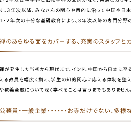
す。３年次以降、みなさんの関心や目的に沿って中国や日
１・２年次の十分な基礎教育により、３年次以降の専門分野
禅のあらゆる面をカバーする、充実のスタッフと
禅が発生した当初から現代まで、インド、中国から日本に至
える教員を幅広く揃え、学生の知的関心に応える体制を整
や教義全般について深く学べることは言うまでもありません
公務員・一般企業・・・・・・お寺だけでない、多様