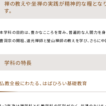
禅の教えや坐禅の実践が精神的な糧となり
す。
本学科の目的は、豊かなこころを育み、普遍的な人間力を身
曹洞宗の開祖、道元禅師と瑩山禅師の教えを学び、さらに中
学科の特長
仏教全般にわたる、はばひろい基礎教育
1・2年次は禅学科と仏教学科の区別がなく、共通のカリ