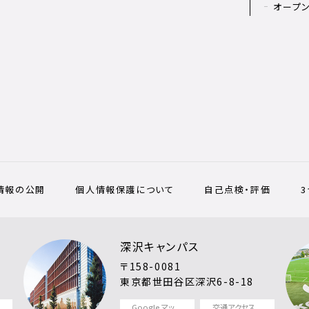
オープ
情報の公開
個人情報保護について
自己点検・評価
深沢キャンパス
〒158-0081
東京都世田谷区深沢6-8-18
Google マッ
交通アクセス