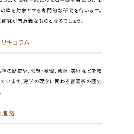
本の禅を対象とする専門的な研究を行います。
の研究が有意義なものとなるでしょう。
カリキュラム
る禅の歴史や、思想・教理、芸術・美術などを教
えています。建学の理念に関わる曹洞宗の歴史
。
な進路