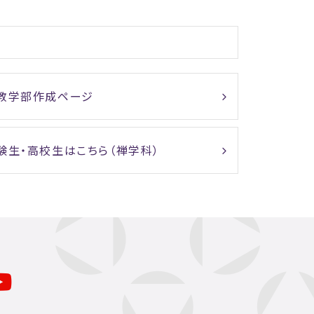
教学部作成ページ
験生・高校生はこちら（禅学科）