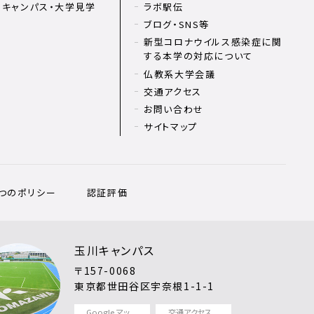
ンキャンパス・大学見学
ラボ駅伝
ブログ・SNS等
新型コロナウイルス感染症に関
する本学の対応について
仏教系大学会議
交通アクセス
お問い合わせ
サイトマップ
3つのポリシー
認証評価
玉川キャンパス
〒157-0068
東京都世田谷区宇奈根1-1-1
Google マッ
交通アクセス