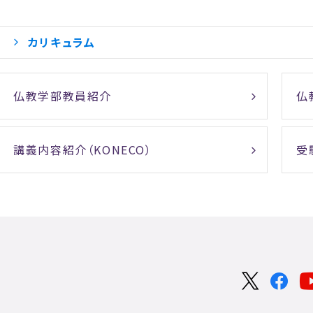
カリキュラム
仏教学部教員紹介
仏
講義内容紹介（KONECO）
受