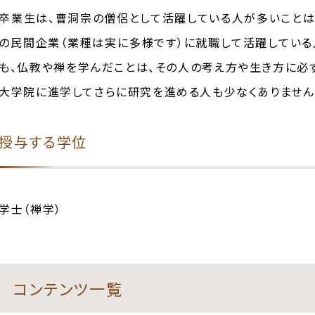
卒業生は、曹洞宗の僧侶として活躍している人が多いことは
の民間企業（業種は実に多様です）に就職して活躍している
も、仏教や禅を学んだことは、その人の考え方や生き方に必
大学院に進学してさらに研究を進める人も少なくありません
授与する学位
学士（禅学）
コンテンツ一覧