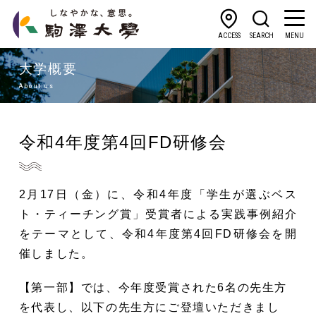
ACCESS
SEARCH
MENU
大学概要
About us
令和4年度第4回FD研修会
2月17日（金）に、令和4年度「学生が選ぶベス
ト・ティーチング賞」受賞者による実践事例紹介
をテーマとして、令和4年度第4回FD研修会を開
催しました。
【第一部】では、今年度受賞された6名の先生方
を代表し、以下の先生方にご登壇いただきまし