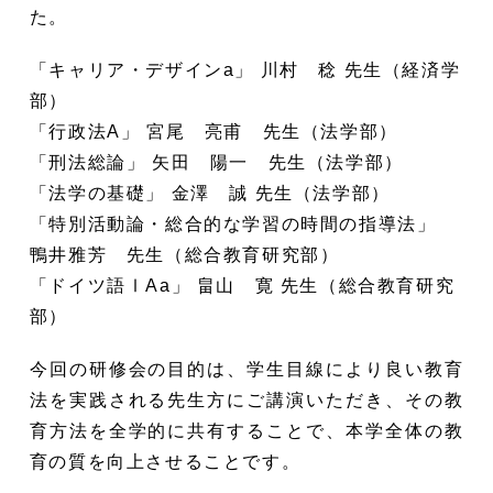
た。
「キャリア・デザインa」 川村 稔 先生（経済学
部）
「行政法A」 宮尾 亮甫 先生（法学部）
「刑法総論」 矢田 陽一 先生（法学部）
「法学の基礎」 金澤 誠 先生（法学部）
「特別活動論・総合的な学習の時間の指導法」
鴨井雅芳 先生（総合教育研究部）
「ドイツ語ⅠAa」 畠山 寛 先生（総合教育研究
部）
今回の研修会の目的は、学生目線により良い教育
法を実践される先生方にご講演いただき、その教
育方法を全学的に共有することで、本学全体の教
育の質を向上させることです。