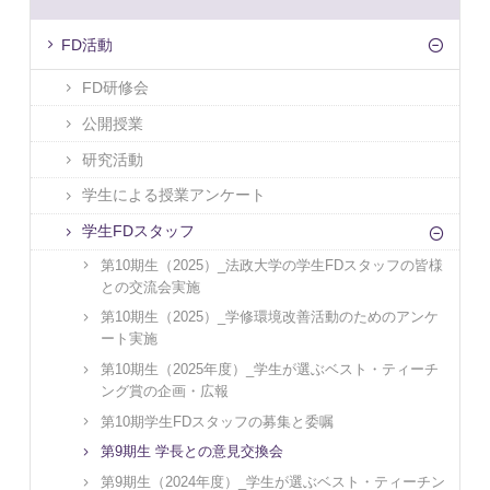
FD活動
FD研修会
公開授業
研究活動
学生による授業アンケート
学生FDスタッフ
第10期生（2025）_法政大学の学生FDスタッフの皆様
との交流会実施
第10期生（2025）_学修環境改善活動のためのアンケ
ート実施
第10期生（2025年度）_学生が選ぶベスト・ティーチ
ング賞の企画・広報
第10期学生FDスタッフの募集と委嘱
第9期生 学長との意見交換会
第9期生（2024年度）_学生が選ぶベスト・ティーチン