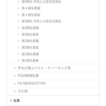
第4期生 学長との意見交換会
第４期生委嘱
第４期生募集
第3期生 学長との意見交換会
第3期生委嘱
第3期生募集
第2期生委嘱
第2期生募集
第1期生委嘱
第1期生募集
学生が選ぶベスト・ティーチング賞
FD活動報告書
FD NEWSLETTER
その他
沿革