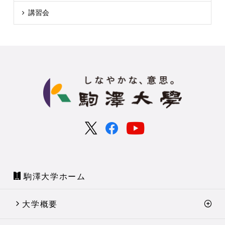
講習会
駒澤大学ホーム
大学概要