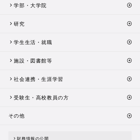
学部・大学院
研究
学生生活・就職
施設・図書館等
社会連携・生涯学習
受験生・高校教員の方
その他
財務情報の公開