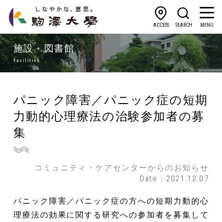
ACCESS
SEARCH
MENU
施設・図書館
Facilities
パニック障害／パニック症の短期
力動的心理療法の治験参加者の募
集
コミュニティ・ケアセンターからのお知らせ
Date：2021.12.07
パニック障害／パニック症の方への短期力動的心
理療法の効果に関する研究への参加者を募集して