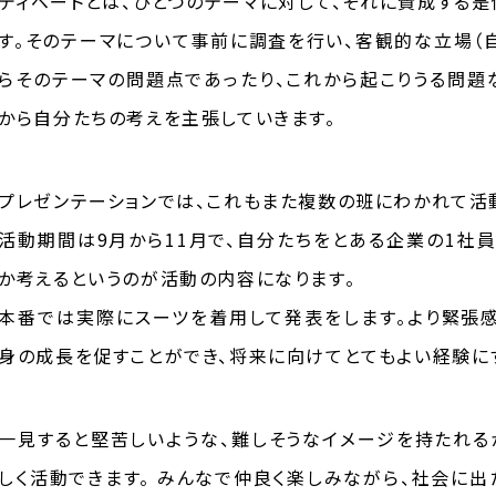
ディベートとは、ひとつのテーマに対して、それに賛成する
す。そのテーマについて事前に調査を行い、客観的な立場（
らそのテーマの問題点であったり、これから起こりうる問題
から自分たちの考えを主張していきます。
プレゼンテーションでは、これもまた複数の班にわかれて活
活動期間は9月から11月で、自分たちをとある企業の1社
か考えるというのが活動の内容になります。
本番では実際にスーツを着用して発表をします。より緊張
身の成長を促すことができ、将来に向けてとてもよい経験に
一見すると堅苦しいような、難しそうなイメージを持たれる
しく活動できます。 みんなで仲良く楽しみながら、社会に