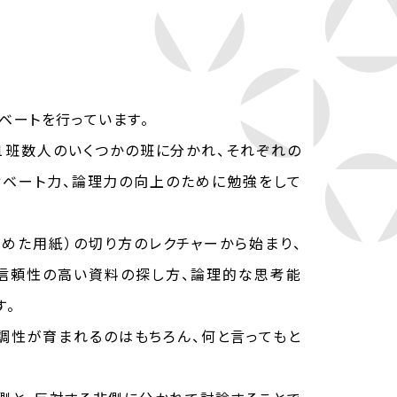
ベートを行っています。
1班数人のいくつかの班に分かれ、それぞれの
ィベート力、論理力の向上のために勉強をして
めた用紙）の切り方のレクチャーから始まり、
的で信頼性の高い資料の探し方、論理的な思考能
す。
協調性が育まれるのはもちろん、何と言ってもと