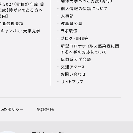
駒澤大学へのご支援（寄付）
 2027（令和9）年度 受
個人情報の保護について
配慮【障がいのある方へ
案内】
人事部
学者選抜要項
教職員公募
ンキャンパス・大学見学
ラボ駅伝
ブログ・SNS等
新型コロナウイルス感染症に関
する本学の対応について
仏教系大学会議
交通アクセス
お問い合わせ
サイトマップ
3つのポリシー
認証評価