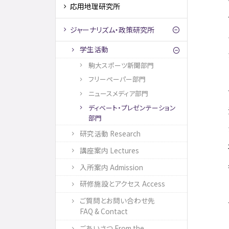
応用地理研究所
ジャーナリズム・政策研究所
学生活動
駒大スポーツ新聞部門
フリーペーパー部門
ニュースメディア部門
ディベート・プレゼンテーション
部門
研究活動 Research
講座案内 Lectures
入所案内 Admission
研修施設とアクセス Access
ご質問とお問い合わせ先
FAQ & Contact
ごあいさつ From the