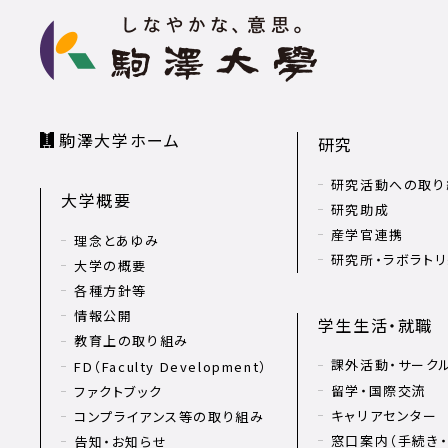
駒澤大学ホーム
研究
研究活動への取り
大学概要
研究助成
産学官連携
理念とあゆみ
研究所・ラボラト
大学の概要
各種方針等
情報公開
学生生活・就職
教育上の取り組み
課外活動・サーク
FD（Faculty Development）
留学・国際交流
ファクトブック
キャリアセンター
コンプライアンス等の取り組み
窓口案内（手続き・
告知・お知らせ