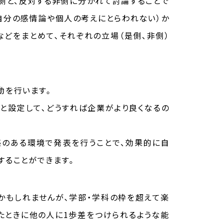
是側と、反対する非側に分かれて討論することで
自分の感情論や個人の考えにとらわれない）か
などをまとめて、それぞれの立場（是側、非側）
動を行います。
員と設定して、どうすれば企業がより良くなるの
感のある環境で発表を行うことで、効果的に自
することができます。
かもしれませんが、学部・学科の枠を超えて楽
出たときに他の人に1歩差をつけられるような能