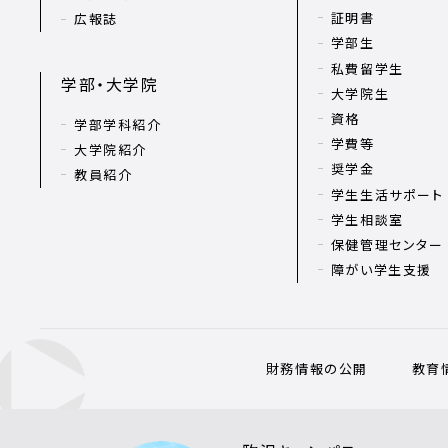
証明書
広報誌
学部生
私費留学生
学部・大学院
大学院生
資格
学部学科紹介
学費等
大学院紹介
奨学金
教員紹介
学生生活サポート
学生相談室
保健管理センター
障がい学生支援
財務情報の公開
教育