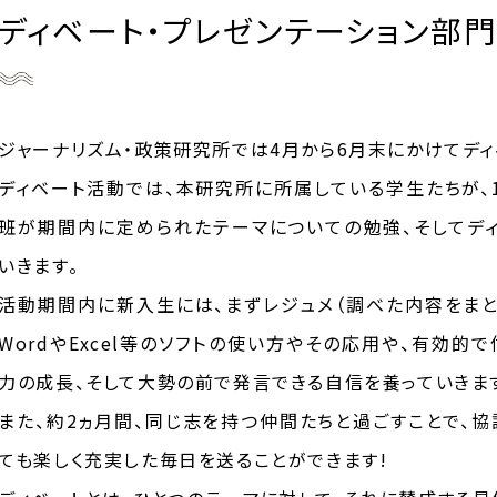
ディベート・プレゼンテーション部門
ジャーナリズム・政策研究所では4月から6月末にかけてディ
ディベート活動では、本研究所に所属している学生たちが、
班が期間内に定められたテーマについての勉強、そしてデ
いきます。
活動期間内に新入生には、まずレジュメ（調べた内容をまと
WordやExcel等のソフトの使い方やその応用や、有効
力の成長、そして大勢の前で発言できる自信を養っていきま
また、約2ヵ月間、同じ志を持つ仲間たちと過ごすことで、
ても楽しく充実した毎日を送ることができます!