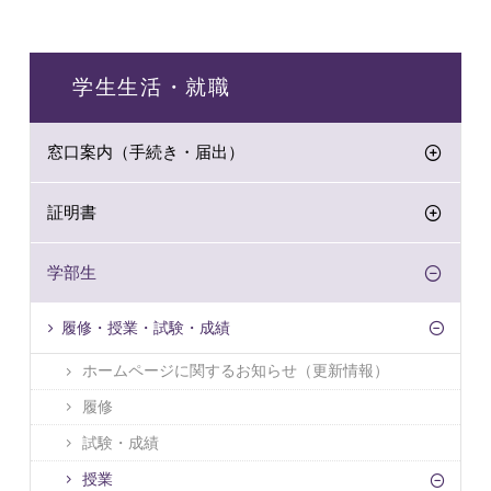
学生生活・就職
窓口案内（手続き・届出）
証明書
学部生
履修・授業・試験・成績
ホームページに関するお知らせ（更新情報）
履修
試験・成績
授業