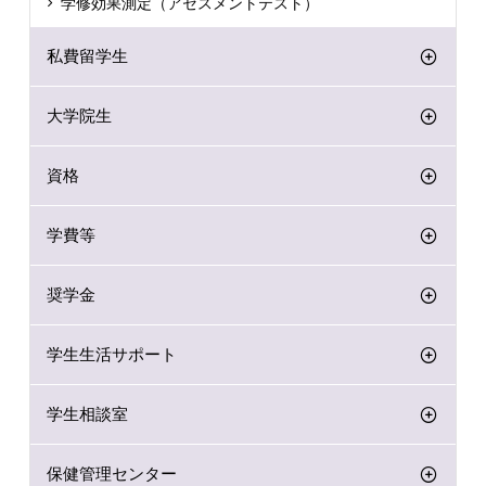
学修効果測定（アセスメントテスト）
私費留学生
大学院生
資格
学費等
奨学金
学生生活サポート
学生相談室
保健管理センター