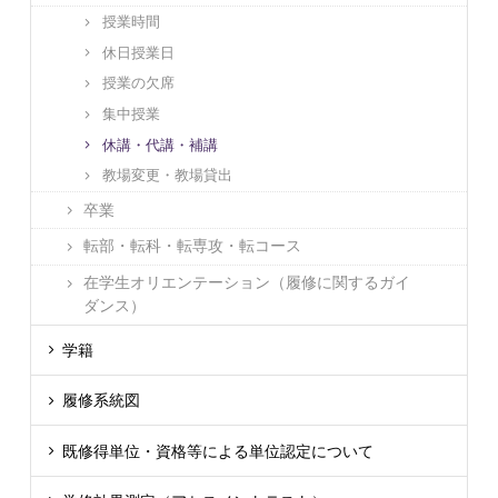
授業時間
休日授業日
授業の欠席
集中授業
休講・代講・補講
教場変更・教場貸出
卒業
転部・転科・転専攻・転コース
在学生オリエンテーション（履修に関するガイ
ダンス）
学籍
履修系統図
既修得単位・資格等による単位認定について