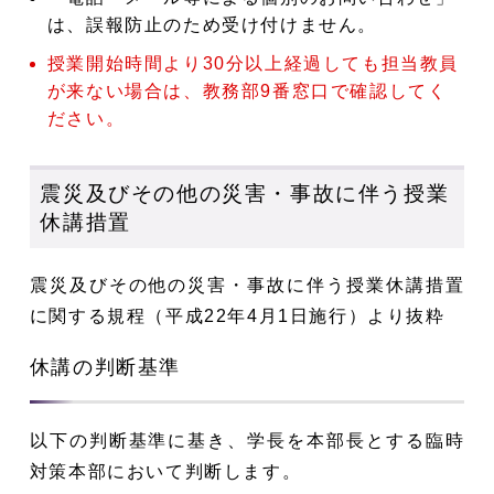
は、誤報防止のため受け付けません。
授業開始時間より30分以上経過しても担当教員
が来ない場合は、教務部9番窓口で確認してく
ださい。
震災及びその他の災害・事故に伴う授業
休講措置
震災及びその他の災害・事故に伴う授業休講措置
に関する規程（平成22年4月1日施行）より抜粋
休講の判断基準
以下の判断基準に基き、学長を本部長とする臨時
対策本部において判断します。