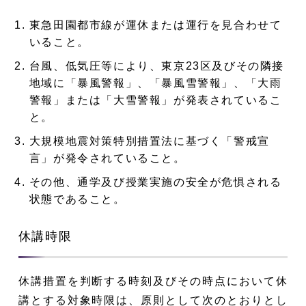
東急田園都市線が運休または運行を見合わせて
いること。
台風、低気圧等により、東京23区及びその隣接
地域に「暴風警報」、「暴風雪警報」、「大雨
警報」または「大雪警報」が発表されているこ
と。
大規模地震対策特別措置法に基づく「警戒宣
言」が発令されていること。
その他、通学及び授業実施の安全が危惧される
状態であること。
休講時限
休講措置を判断する時刻及びその時点において休
講とする対象時限は、原則として次のとおりとし