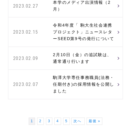
本学のメディア出演情報（2
2023.02.27
月）
令和4年度「 駒大生社会連携
2023.02.15
プロジェクト」ニュースレタ
ーSEED第9号の発行について
2月10日（金）の追試験は、
2023.02.09
通常通り行います
駒澤大学専任事務職員(法務・
2023.02.07
任期付き)の採用情報を公開し
ました
1
2
3
4
5
次へ
最後 »