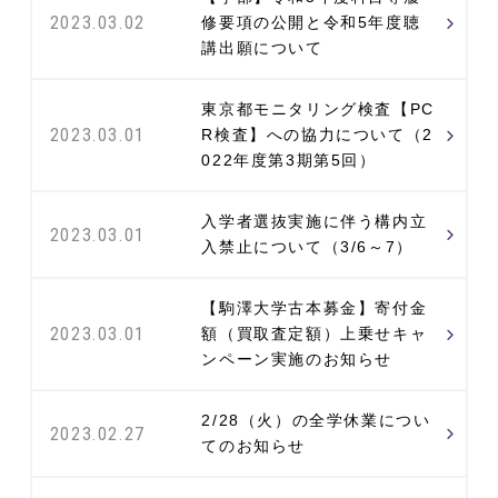
2023.03.02
修要項の公開と令和5年度聴
講出願について
東京都モニタリング検査【PC
2023.03.01
R検査】への協力について（2
022年度第3期第5回）
入学者選抜実施に伴う構内立
2023.03.01
入禁止について（3/6～7）
【駒澤大学古本募金】寄付金
2023.03.01
額（買取査定額）上乗せキャ
ンペーン実施のお知らせ
2/28（火）の全学休業につい
2023.02.27
てのお知らせ