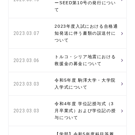
ーSEED第10号の発行につい
て
2023年度入試における合格通
2023.03.07
知発送に伴う書類の誤送付に
ついて
トルコ・シリア地震における
2023.03.06
救援金の募金について
令和5年度 駒澤大学・大学院
2023.03.03
入学式について
令和4年度 学位記授与式（3
2023.03.03
月卒業式）および学位記の授
与について
【学部】令和5年度科目等履