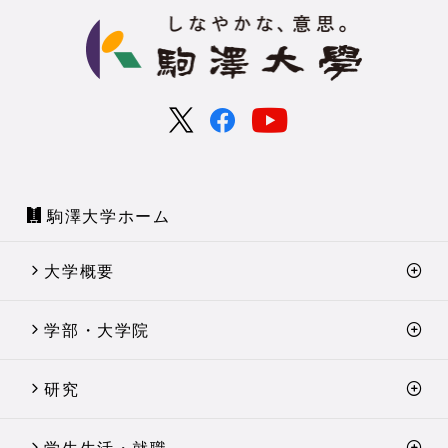
駒澤大学ホーム
大学概要
学部・大学院
研究