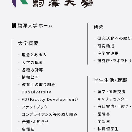
駒澤大学ホーム
研究
研究活動への取り
大学概要
研究助成
産学官連携
理念とあゆみ
研究所・ラボラト
大学の概要
各種方針等
情報公開
学生生活・就職
教育上の取り組み
留学・国際交流
DX＆Diversity
キャリアセンター
FD（Faculty Development）
窓口案内（手続き・
ファクトブック
証明書
コンプライアンス等の取り組み
学部生
告知・お知らせ
私費留学生
広報誌