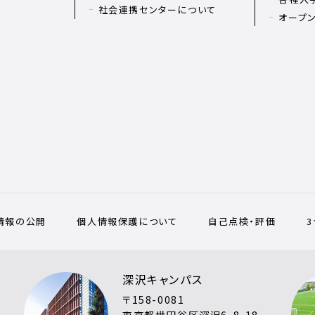
社会連携センターについて
オープ
情報の公開
個人情報保護について
自己点検・評価
深沢キャンパス
〒158-0081
東京都世田谷区深沢6-8-18