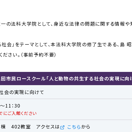
一の法科大学院として、身近な法律の問題に関する情報や
る社会」をテーマとして、本法科大学院の修了生である、島 昭
ください。（事前予約不要）
1回市民ロースクール「人と動物の共生する社会の実現に向
社会の実現に向けて
～11：30
までにご入館ください
棟 402教室 アクセスは
から
こちら