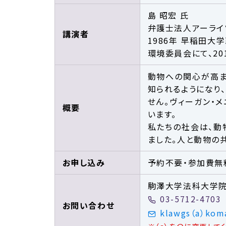
島 昭宏 氏
弁護士法人アーライ
講演者
1986年 早稲田大
環境委員会にて、2
動物への関心が高ま
知られるようになり
せん。ヴィーガン・
概要
います。
私たちの社会は、動
ました。人と動物の
お申し込み
予約不要・参加費無
駒澤大学法科大
03-5712-4703
お問い合わせ
klawgs（a）koma