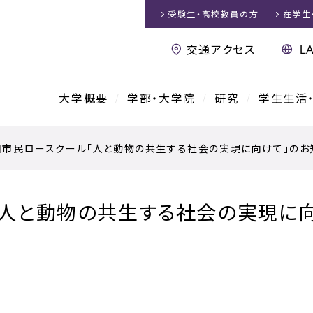
受験生・高校教員
の方
在学生
交通アクセス
大学概要
学部・大学院
研究
学生生活
回市民ロースクール「人と動物の共生する社会の実現に向けて」のお
「人と動物の共生する社会の実現に