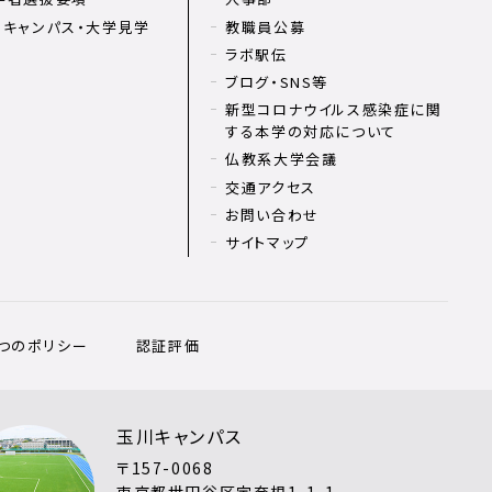
ンキャンパス・大学見学
教職員公募
ラボ駅伝
ブログ・SNS等
新型コロナウイルス感染症に関
する本学の対応について
仏教系大学会議
交通アクセス
お問い合わせ
サイトマップ
3つのポリシー
認証評価
玉川キャンパス
〒157-0068
東京都世田谷区宇奈根1-1-1