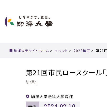
駒澤大学サイトホーム
>
イベント
>
2023年度
>
第21
第21回市民ロースクール
駒澤大学法科大学院棟
2024,02,10