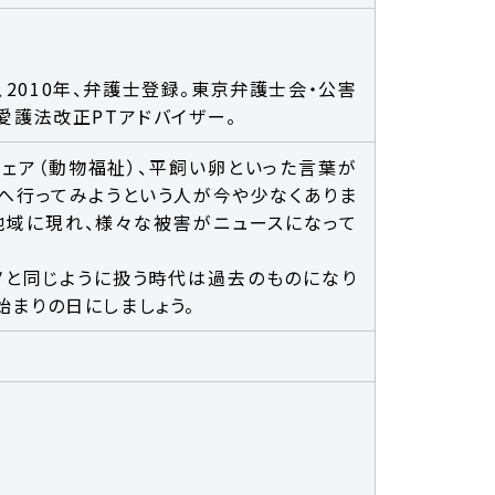
、2010年、弁護士登録。東京弁護士会・公害
愛護法改正PTアドバイザー。
フェア（動物福祉）、平飼い卵といった言葉が
会へ行ってみようという人が今や少なくありま
地域に現れ、様々な被害がニュースになって
ノと同じように扱う時代は過去のものになり
始まりの日にしましょう。