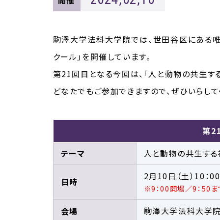
開催
駒澤大学法科大学院では、世田谷区にある唯
クール」を開催しています。
第21回目となる今回は、「人と動物の共生す
どなたでもご参加できますので、ぜひいらして
第2
テーマ
人と動物の共生する
2月10日（土）10：00
日時
※9：00開場／9：50
駒澤大学法科大学院
会場