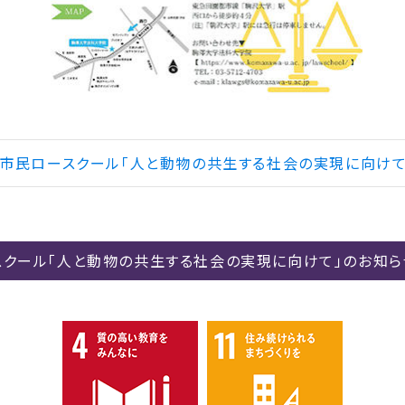
回市民ロースクール「人と動物の共生する社会の実現に向けて」（
スクール「人と動物の共生する社会の実現に向けて」のお知ら