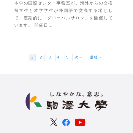
本学の国際センター事務室が、海外からの交換
留学生と本学学生が外国語で交流する場とし
て、定期的に「グローバルサロン」を開催して
います。 開催日…
1
2
3
4
5
次へ
最後 »