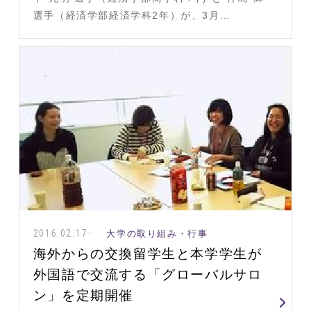
選手（経済学部経済学科2年）が、3月…
2016.02.17
大学の取り組み・行事
海外からの交換留学生と本学学生が
外国語で交流する「グローバルサロ
ン」を定期開催