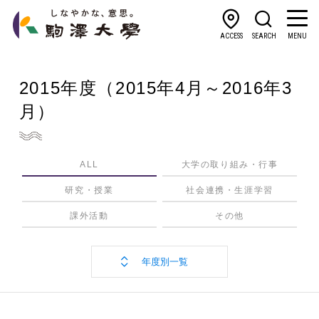
ACCESS
SEARCH
MENU
2015年度
（2015年4月～2016年3
月）
ALL
大学の取り組み・行事
研究・授業
社会連携・生涯学習
課外活動
その他