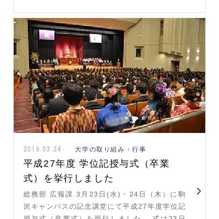
2016.03.24
大学の取り組み・行事
平成27年度 学位記授与式（卒業
式）を挙行しました
総務部 広報課 3月23日(水)・24日（木）に駒
沢キャンパスの記念講堂にて平成27年度学位記
授与式（卒業式）を挙行しました。 式は23日