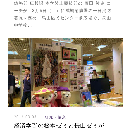
総務部 広報課 本学陸上競技部の 藤田 敦史 コ
ーチが、3月5日（土）に成城消防署の一日消防
署長を務め、烏山区民センター前広場で、烏山
中学校…
2016.03.08
研究・授業
経済学部の松本ゼミと長山ゼミが