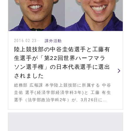
2016.02.23
課外活動
陸上競技部の中谷圭佑選手と工藤有
生選手が「第22回世界ハーフマラ
ソン選手権」の日本代表選手に選出
されました
総務部 広報課 本学陸上競技部に所属する 中谷
圭佑 選手(経済学部経済学科3年)と 工藤 有生
選手（法学部政治学科2年）が、3月26日に…