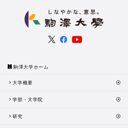
駒澤大学ホーム
大学概要
学部・大学院
研究