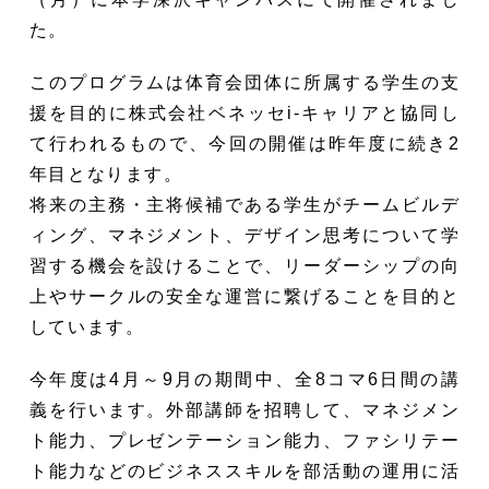
た。
このプログラムは体育会団体に所属する学生の支
援を目的に株式会社ベネッセi-キャリアと協同し
て行われるもので、今回の開催は昨年度に続き2
年目となります。
将来の主務・主将候補である学生がチームビルデ
ィング、マネジメント、デザイン思考について学
習する機会を設けることで、リーダーシップの向
上やサークルの安全な運営に繋げることを目的と
しています。
今年度は4月～9月の期間中、全8コマ6日間の講
義を行います。外部講師を招聘して、マネジメン
ト能力、プレゼンテーション能力、ファシリテー
ト能力などのビジネススキルを部活動の運用に活