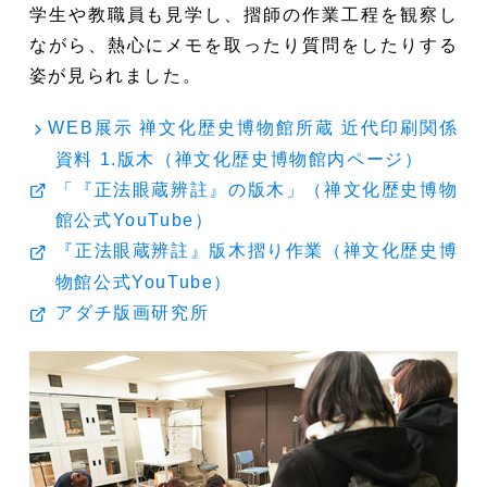
学生や教職員も見学し、摺師の作業工程を観察し
ながら、熱心にメモを取ったり質問をしたりする
姿が見られました。
WEB展示 禅文化歴史博物館所蔵 近代印刷関係
資料 1.版木（禅文化歴史博物館内ページ）
「『正法眼蔵辨註』の版木」（禅文化歴史博物
館公式YouTube）
『正法眼蔵辨註』版木摺り作業（禅文化歴史博
物館公式YouTube）
アダチ版画研究所