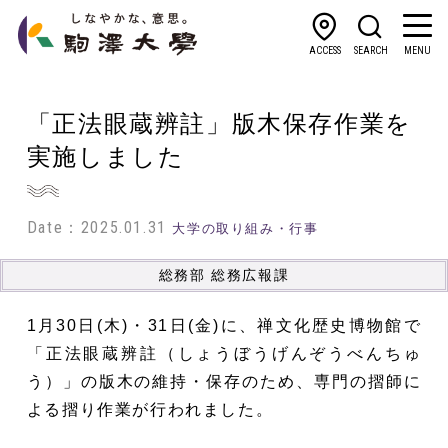
ACCESS
SEARCH
MENU
「正法眼蔵辨註」版木保存作業を
実施しました
Date：2025.01.31
大学の取り組み・行事
総務部 総務広報課
1月30日(木)・31日(金)に、禅文化歴史博物館で
「正法眼蔵辨註（しょうぼうげんぞうべんちゅ
う）」の版木の維持・保存のため、専門の摺師に
よる摺り作業が行われました。