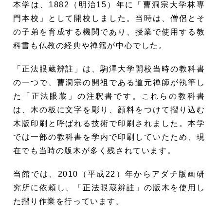
本学は、1882（明治15）年に「曹洞宗大学林専
門本校」として開校しました。当時は、僧侶とそ
の子弟を育成する機関であり、授業で使用する教
科書も仏教の経典や禅籍が中心でした。
「正法眼蔵辨註」は、駒澤大学開校当時の教科書
の一つで、曹洞宗の開祖である道元禅師が執筆し
た「正法眼蔵」の注釈書です。これらの教科書
は、木の板に文字を彫り、顔料をつけて摺り込む
木版印刷と呼ばれる技術で印刷されました。本学
では一部の教科書を学内で印刷していたため、現
在でも当時の版木が多く残されています。
当館では、2010（平成22）年からアダチ版画研
究所に依頼し、「正法眼蔵辨註」の版木を使用し
た摺り作業を行っています。