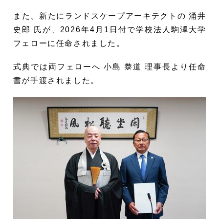
また、新たにランドスケープアーキテクトの 涌井
史郎 氏が、2026年4月1日付で学校法人駒澤大学
フェローに任命されました。
式典では両フェローへ 小島 𣳾道 理事長より任命
書が手渡されました。