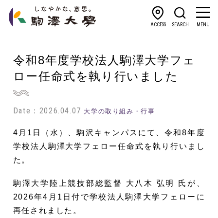
ACCESS
SEARCH
MENU
令和8年度学校法人駒澤大学フェ
ロー任命式を執り行いました
Date：2026.04.07
大学の取り組み・行事
4月1日（水）、駒沢キャンパスにて、令和8年度
学校法人駒澤大学フェロー任命式を執り行いまし
た。
駒澤大学陸上競技部総監督 大八木 弘明 氏が、
2026年4月1日付で学校法人駒澤大学フェローに
再任されました。