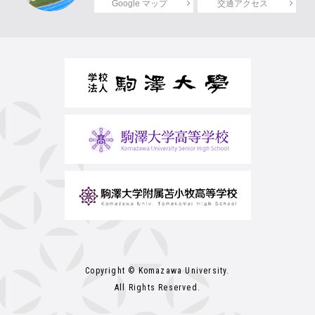
Google マップ
交通アクセス
Copyright © Komazawa University.
All Rights Reserved.