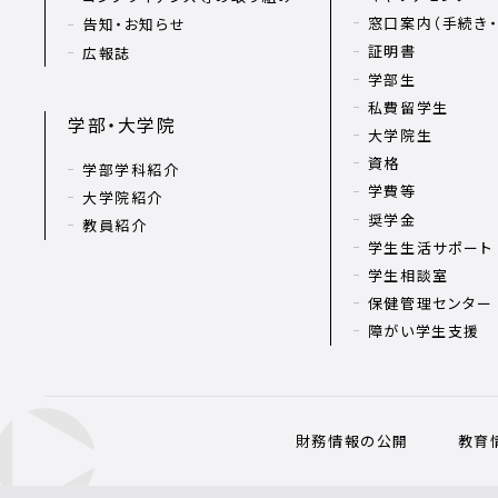
窓口案内（手続き・
告知・お知らせ
証明書
広報誌
学部生
私費留学生
学部・大学院
大学院生
資格
学部学科紹介
学費等
大学院紹介
奨学金
教員紹介
学生生活サポート
学生相談室
保健管理センター
障がい学生支援
財務情報の公開
教育