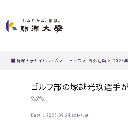
駒澤大学サイトホーム
>
ニュース
>
課外活動
>
2025
ゴルフ部の塚越光玖選手が
Date：2025.09.24
課外活動