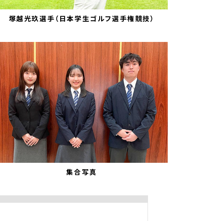
塚越光玖選手（日本学生ゴルフ選手権競技）
集合写真