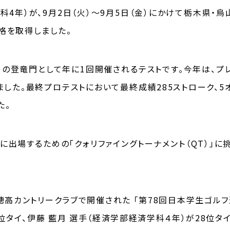
科4年）が、9月2日（火）〜9月5日（金）にかけて栃木県・
格を取得しました。
めの登竜門として年に1回開催されるテストです。今年は、プレ
ました。最終プロテストにおいて最終成績285ストローク、5
た。
に出場するための「クォリファイングトーナメント（QT）」
・穂高カントリークラブで開催された 「第78回日本学生ゴル
9位タイ、伊藤 藍月 選手（経済学部経済学科４年）が28位