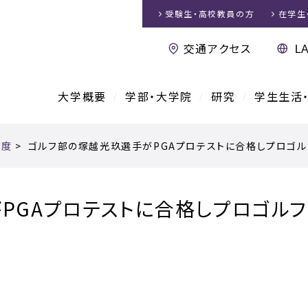
受験生・高校教員
の方
在学生
交通アクセス
大学概要
学部・大学院
研究
学生生活
年度
>
ゴルフ部の塚越光玖選手がPGAプロテストに合格しプロゴ
PGAプロテストに合格しプロゴル