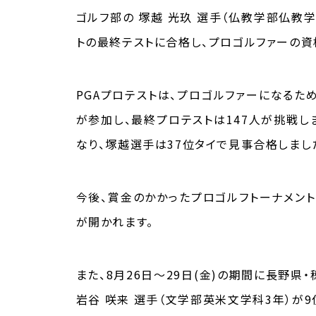
ゴルフ部の 塚越 光玖 選手（仏教学部仏教学
トの最終テストに合格し、プロゴルファーの資
PGAプロテストは、プロゴルファーになるた
が参加し、最終プロテストは147人が挑戦し
なり、塚越選手は37位タイで見事合格しまし
今後、賞金のかかったプロゴルフトーナメント
が開かれます。
また、8月26日～29日(金)の期間に長野県
岩谷 咲来 選手（文学部英米文学科3年）が