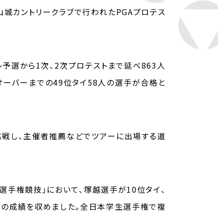
烏山城カントリークラブで行われたPGAプロテス
予選から1次、2次プロテストまで延べ863人
オーバーまでの49位タイ58人の選手が合格と
に挑戦し、主催者推薦などでツアーに出場する道
フ選手権競技」において、塚越選手が10位タイ、
タイの成績を収めました。全日本学生選手権で複