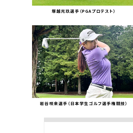
塚越光玖選手（PGAプロテスト）
岩谷咲来選手（日本学生ゴルフ選手権競技）