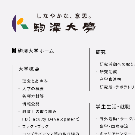
駒澤大学ホーム
研究
研究活動への取り
大学概要
研究助成
産学官連携
理念とあゆみ
研究所・ラボラト
大学の概要
各種方針等
情報公開
学生生活・就職
教育上の取り組み
課外活動・サーク
FD（Faculty Development）
留学・国際交流
ファクトブック
キャリアセンター
コンプライアンス等の取り組み