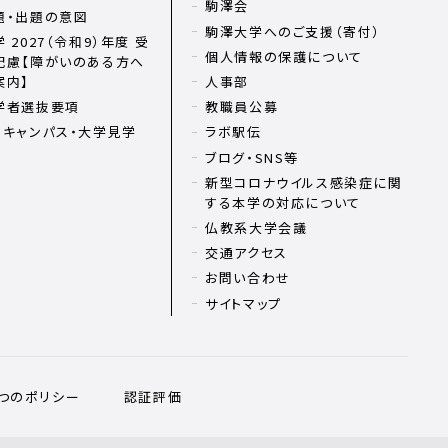
駒澤会
題・出題の意図
駒澤大学へのご支援（寄付）
 2027（令和9）年度 受
個人情報の保護について
配慮【障がいのある方へ
案内】
人事部
学者選抜要項
教職員公募
ンキャンパス・大学見学
ラボ駅伝
ブログ・SNS等
新型コロナウイルス感染症に関
する本学の対応について
仏教系大学会議
交通アクセス
お問い合わせ
サイトマップ
3つのポリシー
認証評価