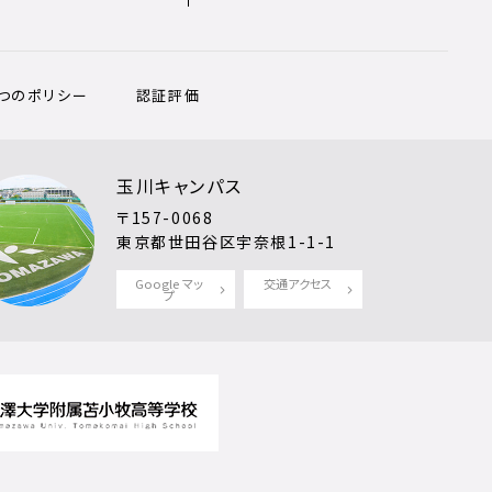
3つのポリシー
認証評価
玉川キャンパス
〒157-0068
東京都世田谷区宇奈根1-1-1
Google マッ
交通アクセス
プ