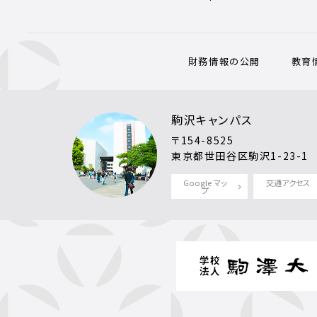
財務情報の公開
教育
駒沢キャンパス
〒154-8525
東京都世田谷区駒沢1-23-1
Google マッ
交通アクセス
プ