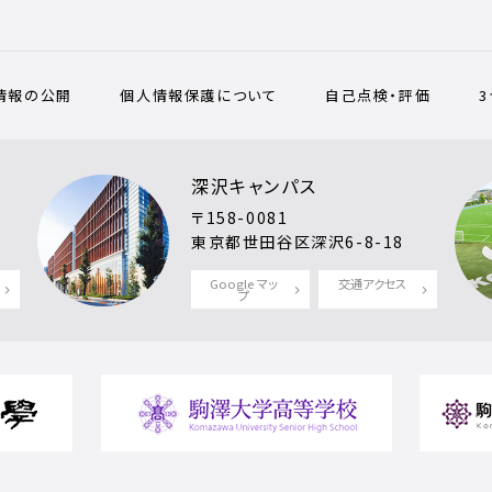
情報の公開
個人情報保護について
自己点検・評価
深沢キャンパス
〒158-0081
東京都世田谷区深沢6-8-18
Google マッ
交通アクセス
プ