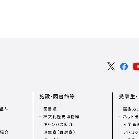
施設・図書館等
受験生
組み
図書館
選抜方
禅文化歴史博物館
ネット
キャンパス紹介
入学者
リ紹介
厚生寮（野尻寮）
アドミッ