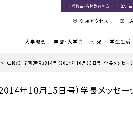
受験生・高校教員
の方
在学生
交通アクセス
大学概要
学部・大学院
研究
学生生活
>
広報紙『学園通信』314号（2014年10月15日号）学長メッセー
2014年10月15日号）学長メッセー