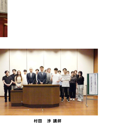
村田 渉 講師