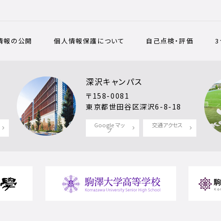
情報の公開
個人情報保護について
自己点検・評価
深沢キャンパス
〒158-0081
東京都世田谷区深沢6-8-18
Google マッ
交通アクセス
プ