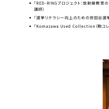
「RED-RINGプロジェクト：放射線
講師）
「選挙リテラシー向上のための世田谷選挙
「Komazawa Used Collecti