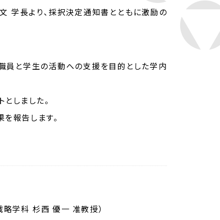
哲文 学長より、採択決定通知書とともに激励の
教職員と学生の活動への支援を目的とした学内
トとしました。
果を報告します。
略学科 杉西 優一 准教授）