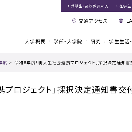
受験生・高校教員
の方
在学生
交通アクセス
大学概要
学部・大学院
研究
学生生活
6年度
>
令和8年度「駒大生社会連携プロジェクト」採択決定通知書
携プロジェクト」採択決定通知書交