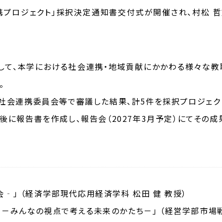
連携プロジェクト」採択決定通知書交付式が開催され、村松 
として、本学における社会連携・地域貢献にかかわる様々な
。
社会連携委員会等で審議した結果、計5件を採択プロジェク
後に報告書を作成し、報告会（2027年3月予定）にてその成
会
‐
」 （経済学部現代応用経済学科 松田 健 教授）
－みんなの視点で考える未来のかたち－」 （経営学部市場戦