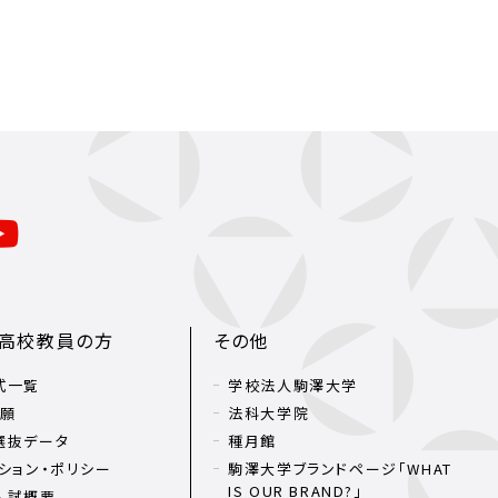
・高校教員の方
その他
式一覧
学校法人駒澤大学
出願
法科大学院
選抜データ
種月館
ション・ポリシー
駒澤大学ブランドページ「WHAT
IS OUR BRAND?」
入試概要