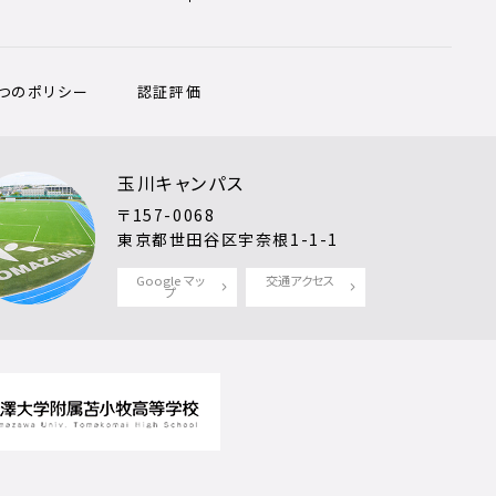
3つのポリシー
認証評価
玉川キャンパス
〒157-0068
東京都世田谷区宇奈根1-1-1
Google マッ
交通アクセス
プ