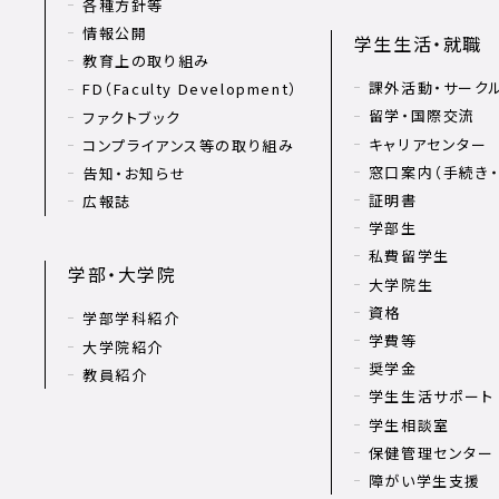
各種方針等
情報公開
学生生活・就職
教育上の取り組み
課外活動・サーク
FD（Faculty Development）
留学・国際交流
ファクトブック
キャリアセンター
コンプライアンス等の取り組み
窓口案内（手続き・
告知・お知らせ
証明書
広報誌
学部生
私費留学生
学部・大学院
大学院生
資格
学部学科紹介
学費等
大学院紹介
奨学金
教員紹介
学生生活サポート
学生相談室
保健管理センター
障がい学生支援