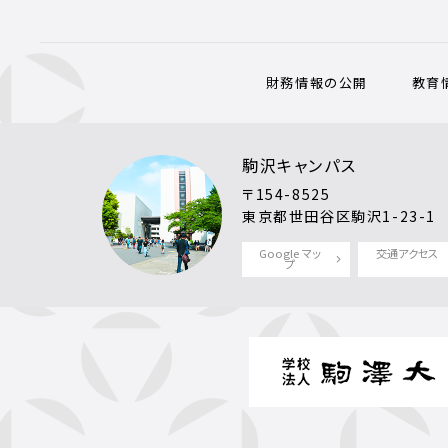
財務情報の公開
教育
駒沢キャンパス
〒154-8525
東京都世田谷区駒沢1-23-1
Google マッ
交通アクセス
プ