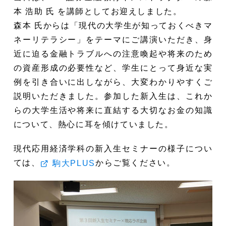
本 浩助 氏 を講師としてお迎えしました。
森本 氏からは「現代の大学生が知っておくべきマ
ネーリテラシー」をテーマにご講演いただき、身
近に迫る金融トラブルへの注意喚起や将来のため
の資産形成の必要性など、学生にとって身近な実
例を引き合いに出しながら、大変わかりやすくご
説明いただきました。参加した新入生は、これか
らの大学生活や将来に直結する大切なお金の知識
について、熱心に耳を傾けていました。
現代応用経済学科の新入生セミナーの様子につい
ては、
からご覧ください。
駒大PLUS