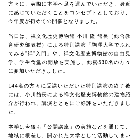
方々に、実際に本学へ足を運んでいただき、身近
に感じていただくことをコンセプトとしており、
今年度が初めての開催となりました。
当日は、禅文化歴史博物館 小川 隆 館長（総合教
育研究部教授）による特別講演「駒澤大学でふれ
てみる"禅"入門」や、禅文化歴史博物館の自由見
学、学生食堂の開放を実施し、総勢530名の方々
に参加いただきました。
144名の方々に受講いただいた特別講演の終了後
には、小川館長による禅文化歴史博物館の建物紹
介が行われ、講演とともにご好評をいただきまし
た。
本学は今後も「公開講座」の実施などを通じて、
地域に根差し、開かれた大学として活動してまい