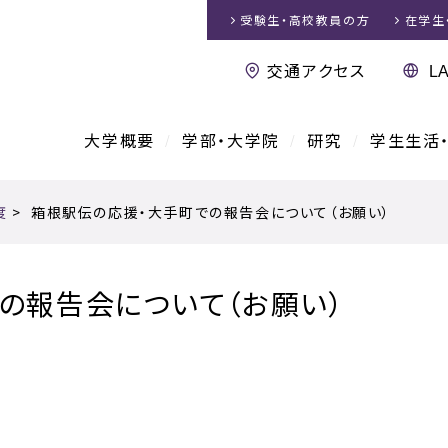
受験生・高校教員
の方
在学生
交通アクセス
大学概要
学部・大学院
研究
学生生活
度
>
箱根駅伝の応援・大手町での報告会について（お願い）
の報告会について（お願い）