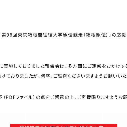
れる「第96回東京箱根間往復大学駅伝競走（箱根駅伝）」の応
）に実施しておりました報告会は、多方面にご迷惑をおかけす
けておりましたが、何卒、ご理解くださいますようお願いいた
下（PDFファイル）の点をご留意の上、ご声援賜りますようお