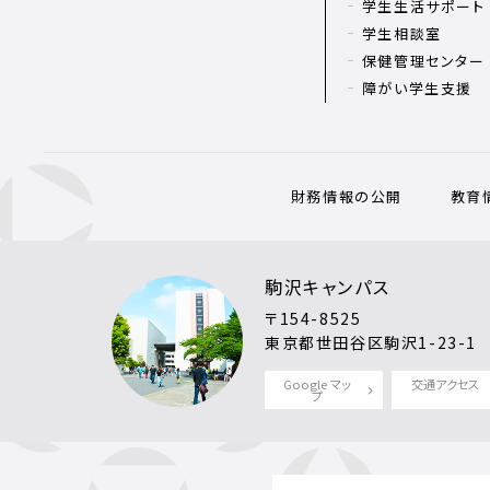
学生生活サポート
学生相談室
保健管理センター
障がい学生支援
財務情報の公開
教育
駒沢キャンパス
〒154-8525
東京都世田谷区駒沢1-23-1
Google マッ
交通アクセス
プ