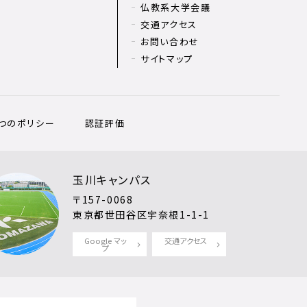
仏教系大学会議
交通アクセス
お問い合わせ
サイトマップ
3つのポリシー
認証評価
玉川キャンパス
〒157-0068
東京都世田谷区宇奈根1-1-1
Google マッ
交通アクセス
プ