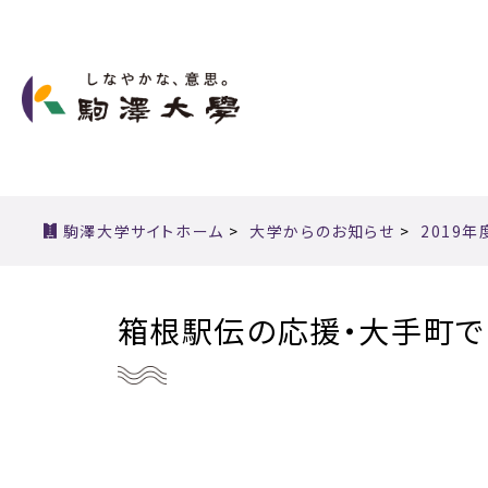
駒澤大学サイトホーム
>
大学からのお知らせ
>
2019年
箱根駅伝の応援・大手町で