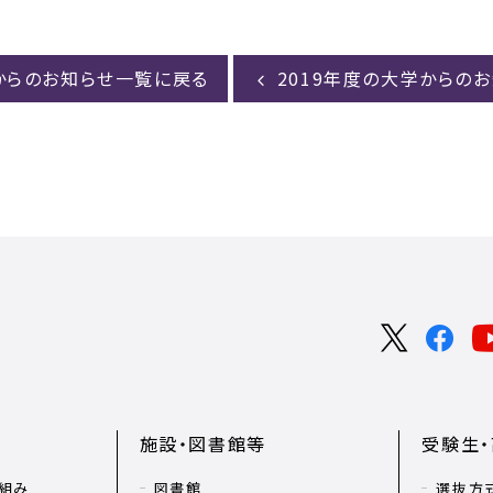
からのお知らせ一覧に戻る
2019年度の大学からの
施設・図書館等
受験生
組み
図書館
選抜方