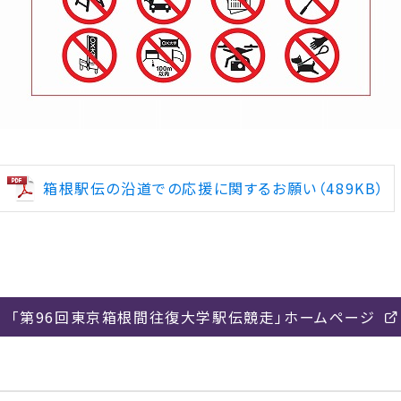
箱根駅伝の沿道での応援に関するお願い（489KB）
「第96回東京箱根間往復大学駅伝競走」ホームページ