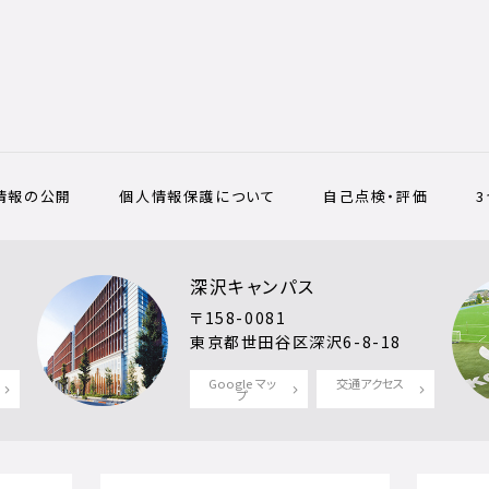
情報の公開
個人情報保護について
自己点検・評価
深沢キャンパス
〒158-0081
東京都世田谷区深沢6-8-18
Google マッ
交通アクセス
プ