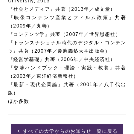
University, 2013
『社会とメディア』共著（2013年／成文堂）
『映像コンテンツ産業とフィルム政策』共著
（2009年／丸善）
『コンテンツ学』共著（2007年／世界思想社）
『トランスナショナル時代のデジタル・コンテン
ツ』共著（2007年／慶應義塾大学出版会）
『経営学基礎』共著（2006年／中央経済社）
『交渉ハンドブック－理論・実践・教養』共著
（2003年／東洋経済新報社）
『最新・現代企業論』共著（2001年／八千代出
版）
ほか多数
すべての大学からのお知らせ一覧に戻る