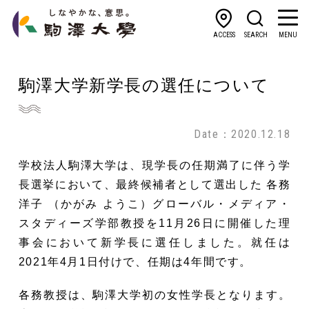
ACCESS
SEARCH
MENU
駒澤大学新学長の選任について
Date：2020.12.18
学校法人駒澤大学は、現学長の任期満了に伴う学
長選挙において、最終候補者として選出した 各務
洋子 （かがみ ようこ）グローバル・メディア・
スタディーズ学部教授を11月26日に開催した理
事会において新学長に選任しました。就任は
2021年4月1日付けで、任期は4年間です。
各務教授は、駒澤大学初の女性学長となります。