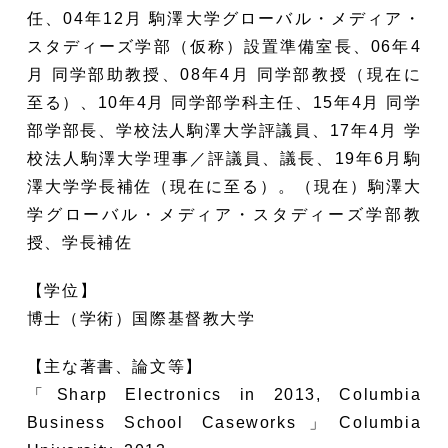
任、04年12月 駒澤大学グローバル・メディア・
スタディーズ学部（仮称）設置準備室長、06年4
月 同学部助教授、08年4月 同学部教授（現在に
至る）、10年4月 同学部学科主任、15年4月 同学
部学部長、学校法人駒澤大学評議員、17年4月 学
校法人駒澤大学理事／評議員、議長、19年6月駒
澤大学学長補佐（現在に至る）。（現在）駒澤大
学グローバル・メディア・スタディーズ学部教
授、学長補佐
【学位】
博士（学術）国際基督教大学
【主な著書、論文等】
「Sharp Electronics in 2013, Columbia
Business School Caseworks」Columbia