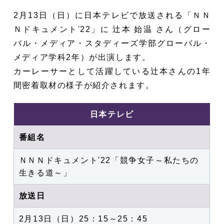
2月13日（日）に日本テレビで放送される「ＮＮ
Ｎドキュメント'22」に 辻本 始温 さん（グロー
バル・メディア・スタディーズ学部グローバル・
メディア学科2年）が出演します。
カーレーサーとして活躍している辻本さんの1年
間密着取材の様子が紹介されます。
日本テレビ
番組名
ＮＮＮドキュメント'22「競争女子～私たちの
生きる道～
」
放送日
2月13日（日）25：15～25：45