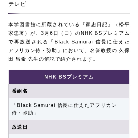
テレビ
本学図書館に所蔵されている『家忠日記』（松平
家忠著）が、3月6日（日）のNHK BSプレミアム
で再放送される「Black Samurai 信長に仕えた
アフリカン侍・弥助」において、名誉教授の 久保
田 昌希 先生の解説で紹介されます。
NHK BSプレミアム
番組名
「Black Samurai 信長に仕えたアフリカン
侍・弥助」
放送日