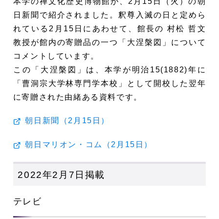
本学の禅文化歴史博物館が、2月15日（火）の朝
日新聞で紹介されました。釈尊入滅の日と定めら
れている2月15日にあわせて、館長の 村松 哲文
教授が館内の寄贈品の一つ「大涅槃図」について
コメントしています。
この「大涅槃図」は、本学が明治15(1882)年に
「曹洞宗大学林専門学本校」として開校した翌年
に寄贈された由緒ある資料です。
朝日新聞（2月15日）
朝日マリオン・コム（2月15日）
2022年2月7日掲載
テレビ