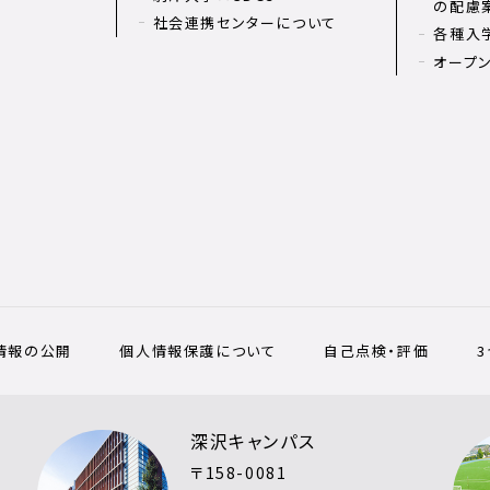
の配慮
社会連携センターについて
各種入
オープ
情報の公開
個人情報保護について
自己点検・評価
深沢キャンパス
〒158-0081