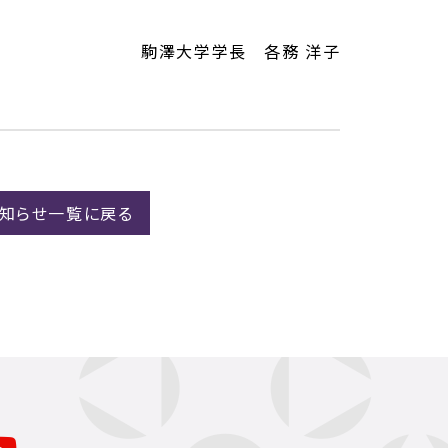
駒澤大学学長 各務 洋子
お知らせ一覧に戻る