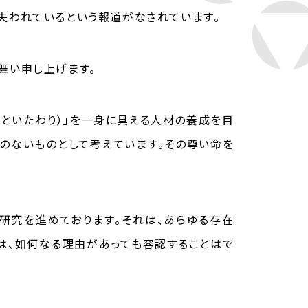
失われているという報道がなされています。
舞い申し上げます。
みといたわり）」を一身に具える人材の養成を目
えのないものとして考えています。その尊い命を
研究を進めております。それは、あらゆる存在
」は、如何なる理由があっても容認することはで