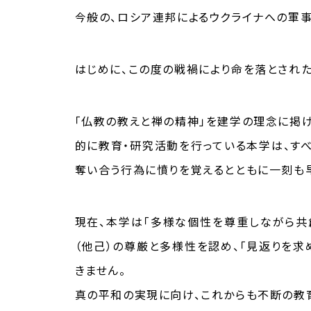
今般の、ロシア連邦によるウクライナへの軍
はじめに、この度の戦禍により命を落とされ
「仏教の教えと禅の精神」を建学の理念に掲げ
的に教育・研究活動を行っている本学は、すべ
奪い合う行為に憤りを覚えるとともに一刻も
現在、本学は「多様な個性を尊重しながら共
（他己）の尊厳と多様性を認め、「見返りを求
きません。
真の平和の実現に向け、これからも不断の教