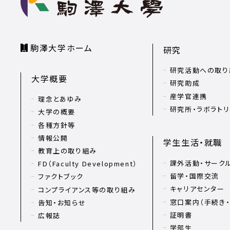
駒澤大学ホーム
研究
研究活動への取り
大学概要
研究助成
産学官連携
理念とあゆみ
研究所・ラボラト
大学の概要
各種方針等
情報公開
学生生活・就職
教育上の取り組み
課外活動・サーク
FD（Faculty Development）
留学・国際交流
ファクトブック
キャリアセンター
コンプライアンス等の取り組み
窓口案内（手続き・
告知・お知らせ
証明書
広報誌
学部生