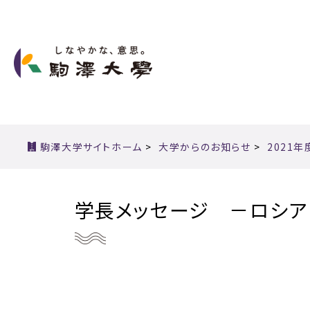
駒澤大学サイトホーム
>
大学からのお知らせ
>
2021年
学長メッセージ －ロシア