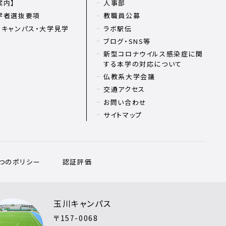
案内】
人事部
学者選抜要項
教職員公募
ンキャンパス・大学見学
ラボ駅伝
ブログ・SNS等
新型コロナウイルス感染症に関
する本学の対応について
仏教系大学会議
交通アクセス
お問い合わせ
サイトマップ
3つのポリシー
認証評価
玉川キャンパス
〒157-0068