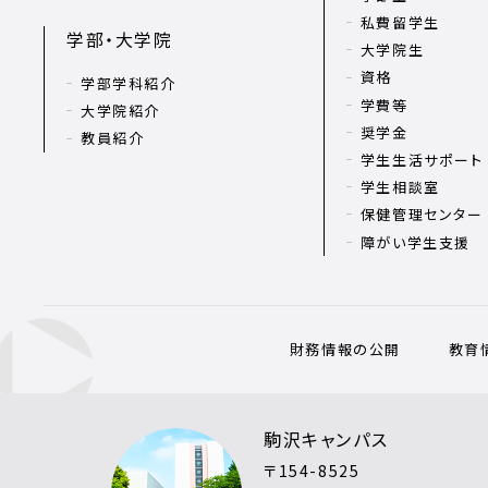
私費留学生
学部・大学院
大学院生
資格
学部学科紹介
学費等
大学院紹介
奨学金
教員紹介
学生生活サポート
学生相談室
保健管理センター
障がい学生支援
財務情報の公開
教育
駒沢キャンパス
〒154-8525