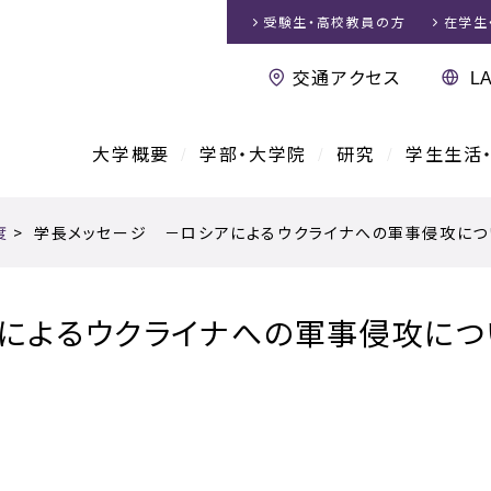
受験生・高校教員
の方
在学生
交通アクセス
大学概要
学部・大学院
研究
学生生活
度
>
学長メッセージ －ロシアによるウクライナへの軍事侵攻につ
によるウクライナへの軍事侵攻につ