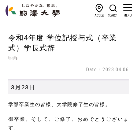
ACCESS
SEARCH
MENU
令和4年度 学位記授与式（卒業
式）学長式辞
Date：2023.04.06
3月23日
学部卒業生の皆様、大学院修了生の皆様。
御卒業、そして、ご修了、おめでとうございま
す。