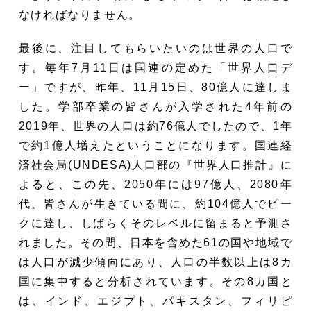
なければなりません。
最後に、注目してもらいたいのは世界の人口で
す。毎年7月11日は国連の定めた「世界人口デ
ー」ですが、昨年、11月15日、80億人に達しま
した。学部卒業の皆さんが入学された4年前の
2019年、世界の人口は約76億人でしたので、1年
で約1億人増えたということになります。国連経
済社会局(UNDESA)人口部の『世界人口推計』に
よると、この先、2050年には97億人、2080年
代、皆さんが生きている間に、約104億人でピー
クに達し、しばらくそのレベルに留まると予測さ
れました。その間、日本を含めた61の国や地域で
は人口が減少傾向にあり、人口の半数以上は8カ
国に集中すると分析されています。その8カ国と
は、インド、エジプト、パキスタン、フィリピ