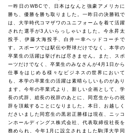
一昨日のWBCで、日本はなんと強豪アメリカに
勝ち、優勝を勝ち取りました。一昨日の決勝戦で
は、大学時代コマザワのユニフォームを着て活躍
された選手が3人いらっしゃいました。今永昇太
投手、伊藤大海投手、白井一幸ヘッドコーチで
す。スポーツでは駅伝や野球だけでなく、本学の
卒業生の活躍は挙げれば尽きません。また、スポ
ーツだけでなく、卒業生のみなさんが4月1日から
仕事をはじめる様々なビジネスの世界において
も、本学の卒業生の活躍は素晴らしいものがあり
ます。今年の卒業式より、新しい企画として、学
長の式辞、総長の祝辞のあとに、同窓生からの祝
辞を頂戴することになりました。本日、お越しく
ださいました同窓生の黒岩正勝様は現在、ニッコ
ンホールディングス株式会社、代表取締役社長を
務められ、今年1月に設立されました駒澤大学同