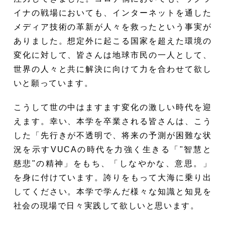
イナの戦場においても、インターネットを通した
メディア技術の革新が人々を救ったという事実が
ありました。想定外に起こる国家を超えた環境の
変化に対して、皆さんは地球市民の一人として、
世界の人々と共に解決に向けて力を合わせて欲し
いと願っています。
こうして世の中はますます変化の激しい時代を迎
えます。幸い、本学を卒業される皆さんは、こう
した「先行きが不透明で、将来の予測が困難な状
況を示すVUCAの時代を力強く生きる「"智慧と
慈悲"の精神」をもち、「しなやかな、意思。」
を身に付けています。誇りをもって大海に乗り出
してください。本学で学んだ様々な知識と知見を
社会の現場で日々実践して欲しいと思います。