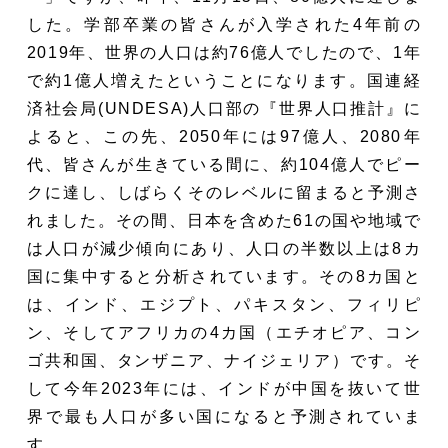
した。学部卒業の皆さんが入学された4年前の
2019年、世界の人口は約76億人でしたので、1年
で約1億人増えたということになります。国連経
済社会局(UNDESA)人口部の『世界人口推計』に
よると、この先、2050年には97億人、2080年
代、皆さんが生きている間に、約104億人でピー
クに達し、しばらくそのレベルに留まると予測さ
れました。その間、日本を含めた61の国や地域で
は人口が減少傾向にあり、人口の半数以上は8カ
国に集中すると分析されています。その8カ国と
は、インド、エジプト、パキスタン、フィリピ
ン、そしてアフリカの4カ国（エチオピア、コン
ゴ共和国、タンザニア、ナイジェリア）です。そ
して今年2023年には、インドが中国を抜いて世
界で最も人口が多い国になると予測されていま
す。