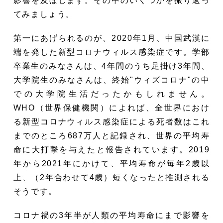
影響を及ぼします。その中のいくつかを振り返っ
てみましょう。
第一にあげられるのが、2020年1月、中国武漢に
端を発した新型コロナウィルス感染症です。学部
卒業生のみなさんは、4年間のうち足掛け3年間、
大学院生のみなさんは、終始"ウィズコロナ"の中
での大学院生活だったかもしれません。
WHO（世界保健機関）によれば、全世界におけ
る新型コロナウィルス感染症による死者数はこれ
までのところ687万人と記録され、世界の平均寿
命に大打撃を与えたと報告されています。2019
年から2021年にかけて、平均寿命が毎年2歳以
上、（2年合わせて4歳）短くなったと推測される
そうです。
コロナ禍の3年半が人類の平均寿命にまで影響を