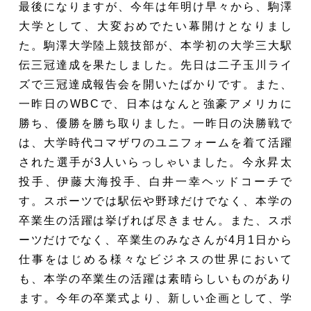
最後になりますが、今年は年明け早々から、駒澤
大学として、大変おめでたい幕開けとなりまし
た。駒澤大学陸上競技部が、本学初の大学三大駅
伝三冠達成を果たしました。先日は二子玉川ライ
ズで三冠達成報告会を開いたばかりです。また、
一昨日のWBCで、日本はなんと強豪アメリカに
勝ち、優勝を勝ち取りました。一昨日の決勝戦で
は、大学時代コマザワのユニフォームを着て活躍
された選手が3人いらっしゃいました。今永昇太
投手、伊藤大海投手、白井一幸ヘッドコーチで
す。スポーツでは駅伝や野球だけでなく、本学の
卒業生の活躍は挙げれば尽きません。また、スポ
ーツだけでなく、卒業生のみなさんが4月1日から
仕事をはじめる様々なビジネスの世界において
も、本学の卒業生の活躍は素晴らしいものがあり
ます。今年の卒業式より、新しい企画として、学