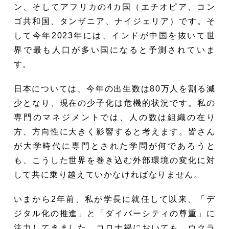
ン、そしてアフリカの4カ国（エチオピア、コン
ゴ共和国、タンザニア、ナイジェリア）です。そ
して今年2023年には、インドが中国を抜いて世
界で最も人口が多い国になると予測されていま
す。
日本については、今年の出生数は80万人を割る減
少となり、現在の少子化は危機的状況です。私の
専門のマネジメントでは、人の数は組織の在り
方、方向性に大きく影響すると考えます。皆さん
が大学時代に専門とされた学問が何であろうと
も、こうした世界を巻き込む外部環境の変化に対
して共に乗り越えていかなければなりません。
いまから2年前、私が学長に就任して以来、「デ
ジタル化の推進」と「ダイバーシティの尊重」に
注力してきました。コロナ禍においても、ウクラ