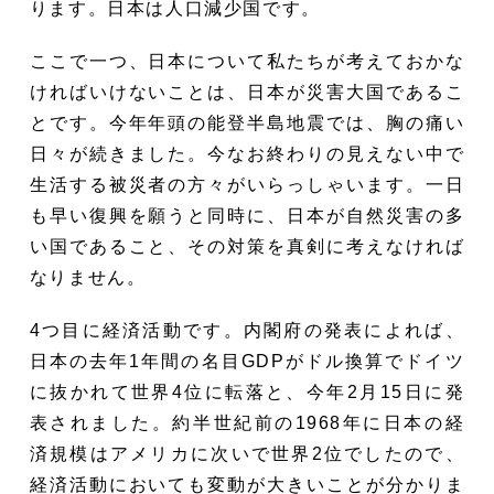
ります。日本は人口減少国です。
ここで一つ、日本について私たちが考えておかな
ければいけないことは、日本が災害大国であるこ
とです。今年年頭の能登半島地震では、胸の痛い
日々が続きました。今なお終わりの見えない中で
生活する被災者の方々がいらっしゃいます。一日
も早い復興を願うと同時に、日本が自然災害の多
い国であること、その対策を真剣に考えなければ
なりません。
4つ目に経済活動です。内閣府の発表によれば、
日本の去年1年間の名目GDPがドル換算でドイツ
に抜かれて世界4位に転落と、今年2月15日に発
表されました。約半世紀前の1968年に日本の経
済規模はアメリカに次いで世界2位でしたので、
経済活動においても変動が大きいことが分かりま