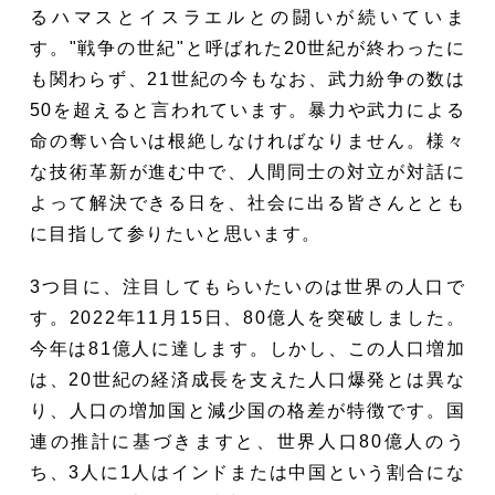
るハマスとイスラエルとの闘いが続いていま
す。"戦争の世紀"と呼ばれた20世紀が終わったに
も関わらず、21世紀の今もなお、武力紛争の数は
50を超えると言われています。暴力や武力による
命の奪い合いは根絶しなければなりません。様々
な技術革新が進む中で、人間同士の対立が対話に
よって解決できる日を、社会に出る皆さんととも
に目指して参りたいと思います。
3つ目に、注目してもらいたいのは世界の人口で
す。2022年11月15日、80億人を突破しました。
今年は81億人に達します。しかし、この人口増加
は、20世紀の経済成長を支えた人口爆発とは異な
り、人口の増加国と減少国の格差が特徴です。国
連の推計に基づきますと、世界人口80億人のう
ち、3人に1人はインドまたは中国という割合にな