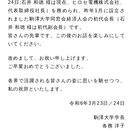
24日:石井 和徳 様は現在、ヒロセ電機株式会社、
代表取締役社長）を務められ、昨年1月に設立さ
れました駒澤大学同窓会経済人会の初代会長（石
井 和徳 様は初代副会長）です。
皆さんの先輩です。この後のお話を楽しみにして
いてください。
改めまして、お祝い申し上げます。
ご卒業おめでとうございました。
各界で活躍される皆さんの姿に思いを馳せつつ、
私の祝辞といたします。
令和6年3月23日／24日
駒澤大学学長
各務 洋子