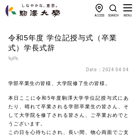
ACCESS
SEARCH
MENU
令和5年度 学位記授与式（卒業
式）学長式辞
Date：2024.04.04
学部卒業生の皆様、大学院修了生の皆様。
本日ここに令和5年度駒澤大学学位記授与式にあ
たり、晴れて卒業される学部卒業生の皆さん、そ
して大学院を修了される皆さん、ご卒業おめでと
うございます。
この日を心待ちにされ、長い間、物心両面でご支