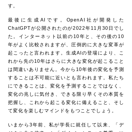
す。
最後に生成AIです。OpenAI社が開発した
ChatGPTが公開されたのが2022年11月30日でし
た。インターネット以前の10年と、その後の10
年がよく比較されますが、圧倒的に大きな変革が
起こったと言われます。生成AIの登場により、こ
れから先の10年はさらに大きな変化が起こること
は間違いありません。今から10年後の変化を予測
することは不可能に近いとも言われます。私たち
にできることは、変化を予測することではなく、
変化の兆しに気付き、できる限り早くその本質を
把握し、これから起こる変化に備えること、そし
て変化を楽しむマインドをもつことでしょう。
いまから3年前、私が学長に就任して以来、「デ