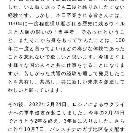
した。いま振り返っても二度と繰り返したくない
経験です。しかし、本日卒業される皆さんには、
100年に一度程度繰り返される歴史に残るウィル
スと人類の闘いの「当事者」であったというこ
と、またそこから身をもって学んだことは、100
年に一度と言ってよいほどの稀少な体験であった
ことを忘れないで欲しいと思います。今後ますま
す様々な国の人々と共に仕事をすることになりま
すが、苦しかった共通の経験を通して発見したこ
とを共有し、共感し、共に新しい未来を創造して
欲しいと願っています。
その後、2022年2月24日、ロシアによるウクライ
ナへの軍事侵攻が起こりました。今年の2月24日
でとうとう2年を終え、3年目に入りました。さら
に昨年10月7日、パレスチナのガザ地区を支配す