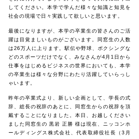
してください。本学で学んだ様々な知識と知見を
社会の現場で日々実践して欲しいと思います。
最後になりますが、本学の卒業生の皆さんのご活
躍は目覚ましいものがございます。同窓生の人数
は26万人に上ります。駅伝や野球、ボクシングな
どのスポーツだけでなく、みなさんが4月1日から
仕事をはじめるビジネスの世界においても、本学
の卒業生は様々な分野にわたり活躍していらっし
ゃいます。
昨年の卒業式より、新しい企画として、学長の式
辞、総長の祝辞のあとに、同窓生からの祝辞を頂
戴することになりました。本日、お越しください
ました同窓生の 黒岩 正勝 様は現在、ニッコンホ
ールディングス株式会社、代表取締役社長（3月