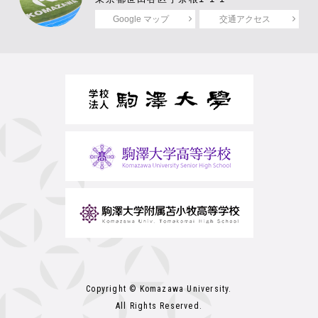
Google マップ
交通アクセス
Copyright © Komazawa University.
All Rights Reserved.