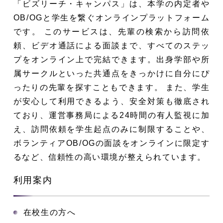
「ビズリーチ・キャンパス」は、本学の内定者や
OB/OGと学生を繋ぐオンラインプラットフォーム
です。 このサービスは、先輩の検索から訪問依
頼、ビデオ通話による面談まで、すべてのステッ
プをオンライン上で完結できます。出身学部や所
属サークルといった共通点をきっかけに自分にぴ
ったりの先輩を探すこともできます。 また、学生
が安心して利用できるよう、安全対策も徹底され
ており、運営事務局による24時間の有人監視に加
え、訪問依頼を学生起点のみに制限することや、
ボランティアOB/OGの面談をオンラインに限定す
るなど、信頼性の高い環境が整えられています。
利用案内
在校生の方へ