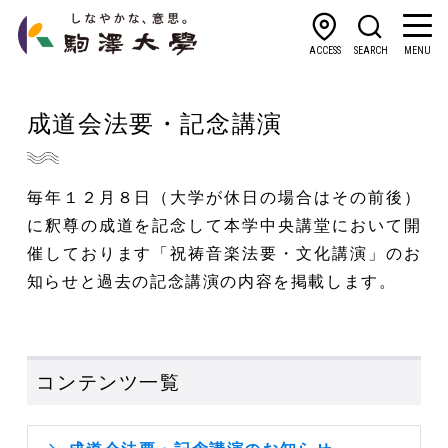
ACCESS
SEARCH
MENU
成道会法要・記念講演
毎年１２月８日（大学が休日の場合はその前後）
に釈尊の成道を記念して本学中央講堂において開
催しております「祝祷音楽法要・文化講演」のお
知らせと過去の記念講演の内容を掲載します。
コンテンツ一覧