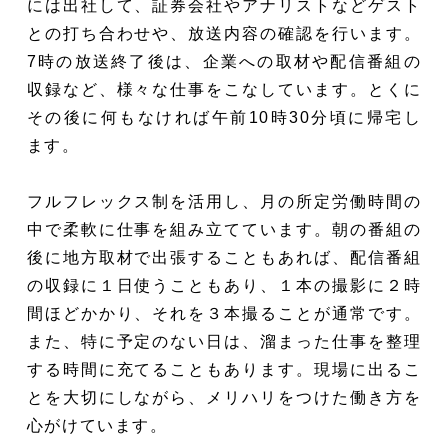
には出社して、証券会社やアナリストなどゲスト
との打ち合わせや、放送内容の確認を行います。
7時の放送終了後は、企業への取材や配信番組の
収録など、様々な仕事をこなしています。とくに
その後に何もなければ午前10時30分頃に帰宅し
ます。
フルフレックス制を活用し、月の所定労働時間の
中で柔軟に仕事を組み立てています。朝の番組の
後に地方取材で出張することもあれば、配信番組
の収録に１日使うこともあり、１本の撮影に２時
間ほどかかり、それを３本撮ることが通常です。
また、特に予定のない日は、溜まった仕事を整理
する時間に充てることもあります。現場に出るこ
とを大切にしながら、メリハリをつけた働き方を
心がけています。