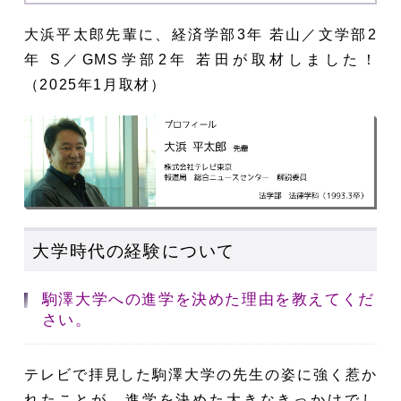
大浜平太郎先輩に、経済学部3年 若山／文学部2
年 S／GMS学部2年 若田が取材しました！
（2025年1月取材）
大学時代の経験について
駒澤大学への進学を決めた理由を教えてくだ
さい。
テレビで拝見した駒澤大学の先生の姿に強く惹か
れたことが、進学を決めた大きなきっかけでし