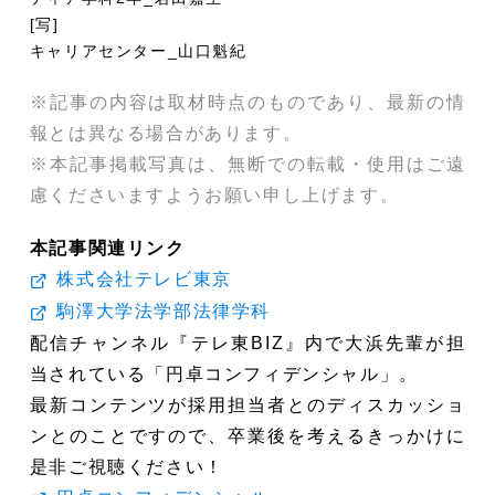
[写]
キャリアセンター_山口魁紀
※記事の内容は取材時点のものであり、最新の情
報とは異なる場合があります。
※本記事掲載写真は、無断での転載・使用はご遠
慮くださいますようお願い申し上げます。
本記事関連リンク
株式会社テレビ東京
駒澤大学法学部法律学科
配信チャンネル『テレ東BIZ』内で大浜先輩が担
当されている「円卓コンフィデンシャル」。
最新コンテンツが採用担当者とのディスカッショ
ンとのことですので、卒業後を考えるきっかけに
是非ご視聴ください！