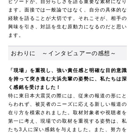
ピソードが、自分らしさを語る重要な素材になり
ます。面接では一般論ではなく、自分の具体的な
経験を語ることが大切です。それこそが、相手の
興味を引き、対話を生む原動力になるのだと思い
ます。
おわりに ～インタビュアーの感想～
「現場」を重視し、強い責任感と明確な目的意識
を持って突き進む大浜先輩の姿勢に、私たちは深
く感銘を受けました！
特に東日本大震災の際には、従来の報道の形にと
らわれず、被災者のニーズに応える新しい報道の
在り方を模索されました。取材対象者や視聴者を
第一に考え、現場での取材を重視する姿勢は、私
たち3人に深い感銘を与えました。また、努力を