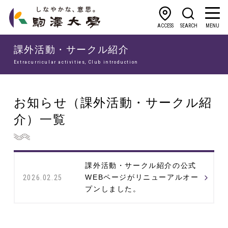
ACCESS
SEARCH
MENU
課外活動・サークル紹介
Extracurricular activities, Club introduction
お知らせ（課外活動・サークル紹
介）一覧
課外活動・サークル紹介の公式
WEBページがリニューアルオー
2026.02.25
プンしました。