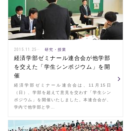
2015.11.25
研究・授業
経済学部ゼミナール連合会が他学部
を交えた「学生シンポジウム」を開
催
経済学部ゼミナール連合会は、11月15日
（日）、学部を超えて意見を交わす「学生シン
ポジウム」を開催いたしました。本連合会が、
学内で他学部と学…