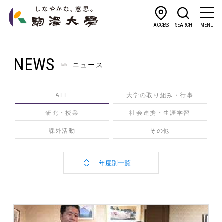
ACCESS
SEARCH
MENU
NEWS
ニュース
ALL
大学の取り組み・行事
研究・授業
社会連携・生涯学習
課外活動
その他