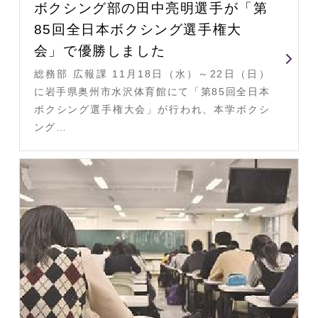
ボクシング部の田中亮明選手が「第
85回全日本ボクシング選手権大
会」で優勝しました
総務部 広報課 11月18日（水）～22日（日）
に岩手県奥州市水沢体育館にて「第85回全日本
ボクシング選手権大会」が行われ、本学ボクシ
ング…