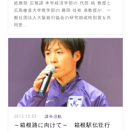
総務部 広報課 本学経済学部の 代田 純 教授と
広島修道大学商学部の 勝田 佳裕 准教授が、一
般社団法人大阪銀行協会の研究助成特別賞を共
同受…
2015.12.02
課外活動
～箱根路に向けて～ 箱根駅伝壮行