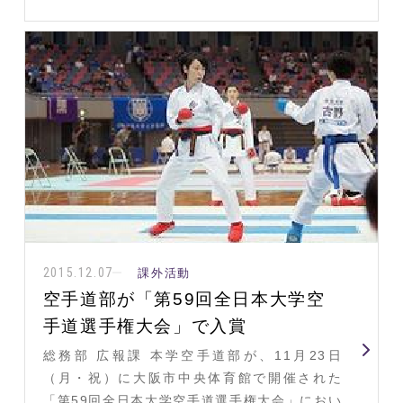
2015.12.07
課外活動
空手道部が「第59回全日本大学空
手道選手権大会」で入賞
総務部 広報課 本学空手道部が、11月23日
（月・祝）に大阪市中央体育館で開催された
「第59回全日本大学空手道選手権大会」におい