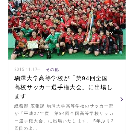
2015.11.17
その他
駒澤大学高等学校が「第94回全国
高校サッカー選手権大会」に出場し
ます
総務部 広報課 駒澤大学高等学校のサッカー部
が「平成27年度 第94回全国高等学校サッカ
ー選手権大会」に出場いたします。 5年ぶり2
回目の出…