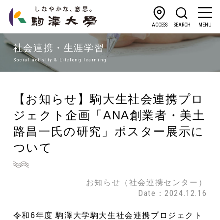
ACCESS
SEARCH
MENU
社会連携・生涯学習
Social activity & Lifelong learning
【お知らせ】駒大生社会連携プロ
ジェクト企画「ANA創業者・美土
路昌一氏の研究」ポスター展示に
ついて
お知らせ（社会連携センター）
Date：2024.12.16
令和6年度 駒澤大学駒大生社会連携プロジェクト