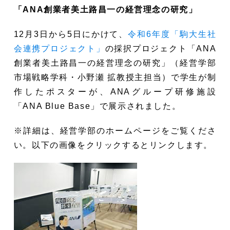
「
ANA創業者美土路昌一の経営理念の研究
」
12月3日から5日にかけて
、
令和6年度「駒大生社
会連携プロジェクト」
の採択プロジェクト「
ANA
創業者美土路昌一の経営理念の研究
」（経営学部
市場戦略学科・小野瀬 拡教授主担当）で学生が制
作したポスターが、
ANAグループ研修施設
「ANA Blue Base」で展示されました。
※詳細は、経営学部のホームページをご覧くださ
い。以下の画像をクリックするとリンクします。